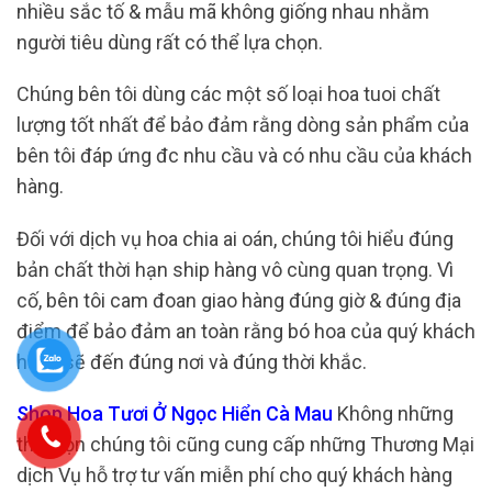
nhiều sắc tố & mẫu mã không giống nhau nhằm
người tiêu dùng rất có thể lựa chọn.
Chúng bên tôi dùng các một số loại hoa tuoi chất
lượng tốt nhất để bảo đảm rằng dòng sản phẩm của
bên tôi đáp ứng đc nhu cầu và có nhu cầu của khách
hàng.
Đối với dịch vụ hoa chia ai oán, chúng tôi hiểu đúng
bản chất thời hạn ship hàng vô cùng quan trọng. Vì
cố, bên tôi cam đoan giao hàng đúng giờ & đúng địa
điểm để bảo đảm an toàn rằng bó hoa của quý khách
hàng sẽ đến đúng nơi và đúng thời khắc.
Shop Hoa Tươi Ở Ngọc Hiển Cà Mau
Không những
thế, bọn chúng tôi cũng cung cấp những Thương Mại
dịch Vụ hỗ trợ tư vấn miễn phí cho quý khách hàng