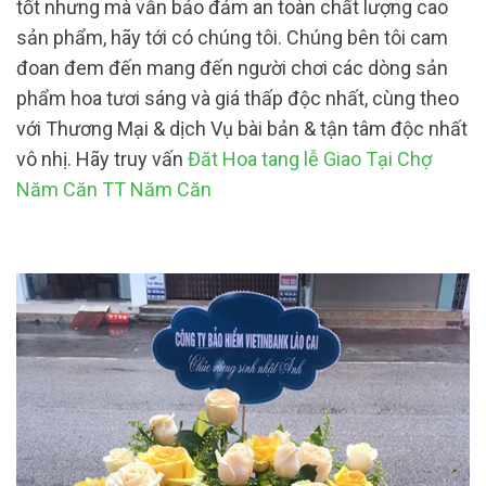
tốt nhưng mà vẫn bảo đảm an toàn chất lượng cao
sản phẩm, hãy tới có chúng tôi. Chúng bên tôi cam
đoan đem đến mang đến người chơi các dòng sản
phẩm hoa tươi sáng và giá thấp độc nhất, cùng theo
với Thương Mại & dịch Vụ bài bản & tận tâm độc nhất
vô nhị. Hãy truy vấn
Đăt Hoa tang lễ Giao Tại Chợ
Năm Căn TT Năm Căn