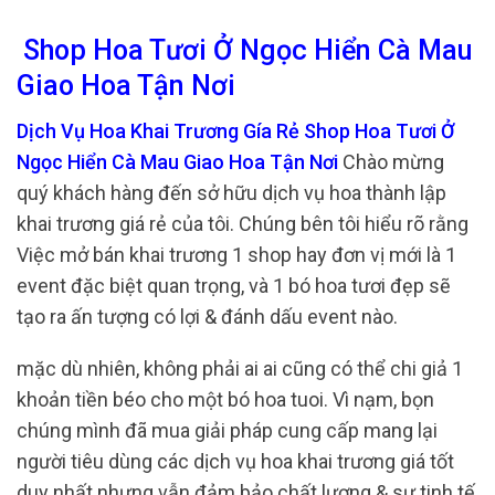
Shop Hoa Tươi Ở Ngọc Hiển Cà Mau
Giao Hoa Tận Nơi
Dịch Vụ Hoa Khai Trương Gía Rẻ Shop Hoa Tươi Ở
Ngọc Hiển Cà Mau Giao Hoa Tận Nơi
Chào mừng
quý khách hàng đến sở hữu dịch vụ hoa thành lập
khai trương giá rẻ của tôi. Chúng bên tôi hiểu rõ rằng
Việc mở bán khai trương 1 shop hay đơn vị mới là 1
event đặc biệt quan trọng, và 1 bó hoa tươi đẹp sẽ
tạo ra ấn tượng có lợi & đánh dấu event nào.
mặc dù nhiên, không phải ai ai cũng có thể chi giả 1
khoản tiền béo cho một bó hoa tuoi. Vì nạm, bọn
chúng mình đã mua giải pháp cung cấp mang lại
người tiêu dùng các dịch vụ hoa khai trương giá tốt
duy nhất nhưng vẫn đảm bảo chất lượng & sự tinh tế