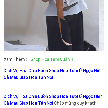
Xem Thêm :
Shop Hoa Tươi Quận 1
Dịch Vụ Hoa Chia Buồn Shop Hoa Tươi Ở Ngọc Hiển
Cà Mau Giao Hoa Tận Nơi
Dịch Vụ Hoa Chia Buồn Shop Hoa Tươi Ở Ngọc Hiển
Cà Mau Giao Hoa Tận Nơi
Chào mừng quý khách