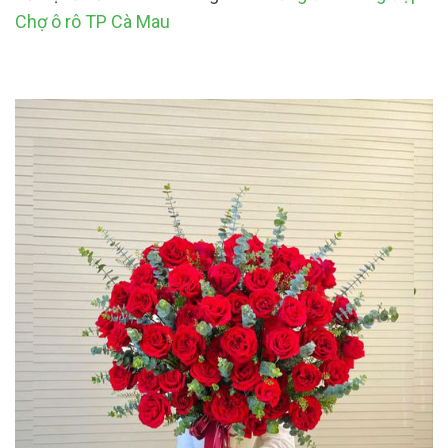
Chợ ô rô TP Cà Mau