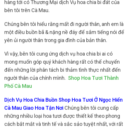
hàng tới có Thương Mại dịch Vụ hoa chia bi đát của
bên tôi trên Cà Mau.
Chúng bên tôi hiểu rằng mất đi người thân, anh em là
một điều buồn bã & nặng nề đáy để sắm tiếng nói để
yên ủi người thân trong gia đình của bản thân.
Vì vậy, bên tôi cung ứng dịch vụ hoa chia bi ai có
mong muốn góp quý khách hàng rất có thể chuyển
đến những lời phân tách bi thảm tình thực nhất đến
người thân của chính mình.
Shop Hoa Tươi Thành
Phố Cà Mau
Dịch Vụ Hoa Chia Buồn Shop Hoa Tươi Ở Ngọc Hiển
Cà Mau Giao Hoa Tận Nơi
Chúng bên tôi cung cấp
những nhiều loại hoa tươi được thiết kế theo phong
cách bắt mắt và tinh tế và sắc sảo tuyệt nhất, với rất