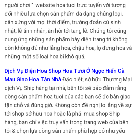
người chơi 1 website hoa tuoi trực tuyến với tương
đối nhiều lựa chọn sản phẩm đa dạng chủng loại,
cân xứng với mọi thời điểm, trường đoản cú sinh
nhật, lễ tình nhân, ăn hỏi tới tang lễ. Chúng tôi cũng
cung ứng những sản phẩm bày diễn trang trí không
còn không đủ như lẵng hoa, chậu hoa, lọ đựng hoa và
những một số loại hoa bị khô quá.
Dịch Vụ Điện Hoa Shop Hoa Tươi Ở Ngọc Hiển Cà
Mau Giao Hoa Tận Nhà
Đặc biệt, sở hữu Thương Mại
dịch Vụ Ship hàng tại nhà, bên tôi sẽ bảo đảm rằng
dòng sản phẩm hoa tươi của các bạn sẽ đc bàn giao
tận chỗ và đúng giờ. Không còn đề nghị lo lắng về sự
tới shop sở hữu hoa hoặc là phải mua shop Ship
hàng, bạn chỉ việc truy vấn trong trang web của bên
tôi & chọn lựa dòng sản phẩm phù hợp có nhu yếu