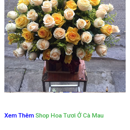
Xem Thêm
Shop Hoa Tươi Ở Cà Mau