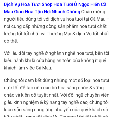
Dịch Vụ Hoa Tươi Shop Hoa Tươi Ở Ngọc Hiển Cà
Mau Giao Hoa Tận Nơi Nhanh Chóng
Chào mừng
người tiêu dùng tới với dịch vụ hoa tuoi tại Cà Mau –
nơi cung cấp những dòng sản phẩm hoa tươi chất
lượng tốt tốt nhất và Thương Mại & dịch Vụ tốt nhất
có thể.
Với lâu đời tay nghề ở nghành nghề hoa tươi, bên tôi
kiêu hãnh khi là cửa hàng an toàn của không ít quý
khách làm việc Cà Mau.
Chúng tôi cam kết dùng những một số loại hoa tươi
cực tốt để tạo nên các bó hoa sáng chóe & vững
chắc và kiên cố tuyệt nhất. Với đội ngũ chuyên viên
giàu kinh nghiệm & kỹ năng tay nghề cao, chúng tôi
luôn sẵn sàng cung ứng nhu yếu của quý khách sở
hữu chất lượng tốt dịch Vụ Thương Mại tốt nhất có