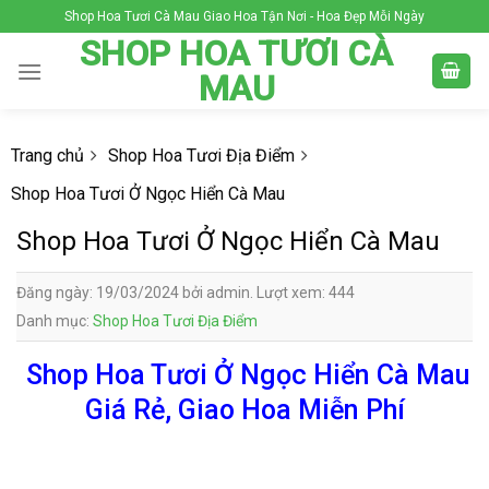
Skip
Shop Hoa Tươi Cà Mau Giao Hoa Tận Nơi - Hoa Đẹp Mỗi Ngày
to
SHOP HOA TƯƠI CÀ
content
MAU
Trang chủ
Shop Hoa Tươi Địa Điểm
Shop Hoa Tươi Ở Ngọc Hiển Cà Mau
Shop Hoa Tươi Ở Ngọc Hiển Cà Mau
Đăng ngày: 19/03/2024 bởi admin. Lượt xem: 444
Danh mục:
Shop Hoa Tươi Địa Điểm
Shop Hoa Tươi Ở Ngọc Hiển Cà Mau
Giá Rẻ, Giao Hoa Miễn Phí