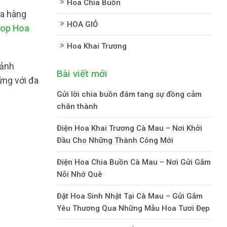
Hoa Chia Buồn
a hàng
HOA GIỎ
op Hoa
Hoa Khai Trương
 ảnh
Bài viết mới
ứng với đa
Gửi lời chia buồn đám tang sự đồng cảm
chân thành
Điện Hoa Khai Trương Cà Mau – Nơi Khởi
Đầu Cho Những Thành Công Mới
Điện Hoa Chia Buồn Cà Mau – Nơi Gửi Gắm
Nỗi Nhớ Quê
Đặt Hoa Sinh Nhật Tại Cà Mau – Gửi Gắm
Yêu Thương Qua Những Mẫu Hoa Tươi Đẹp