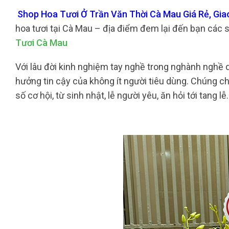
Shop Hoa Tươi Ở Trần Văn Thời Cà Mau Giá Rẻ, Gia
hoa tươi tại Cà Mau – địa điểm đem lại đến bạn các 
Tươi Cà Mau
Với lâu đời kinh nghiệm tay nghề trong nghành nghề d
hưởng tin cậy của không ít người tiêu dùng. Chúng ch
số cơ hội, từ sinh nhật, lễ người yêu, ăn hỏi tới tang lễ.