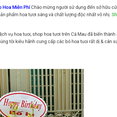
o Hoa Miễn Phí
Chào mừng người sử dụng đến sở hữu cử
sản phẩm hoa tươi sáng và chất lượng độc nhất vô nhị.
Sh
ịch vụ hoa tuoi, shop hoa tươi trên Cà Mau đã biến thành
úng tôi kiêu hãnh cung cấp các bó hoa tuoi rất dị & cân x