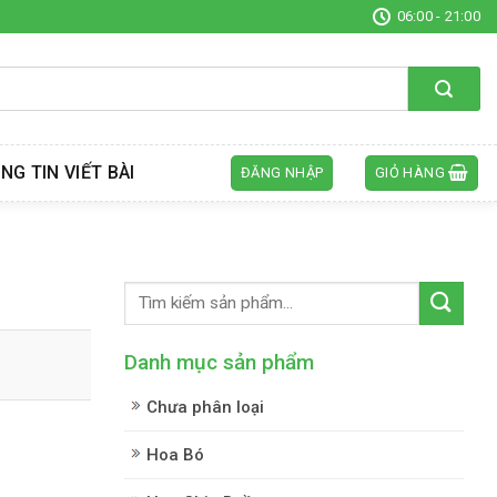
06:00 - 21:00
NG TIN VIẾT BÀI
ĐĂNG NHẬP
GIỎ HÀNG
Danh mục sản phẩm
Chưa phân loại
Hoa Bó