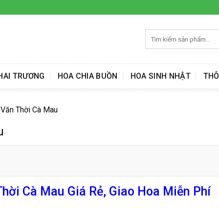
Tìm
kiếm:
HAI TRƯƠNG
HOA CHIA BUỒN
HOA SINH NHẬT
THÔ
 Văn Thời Cà Mau
u
hời Cà Mau Giá Rẻ, Giao Hoa Miễn Phí