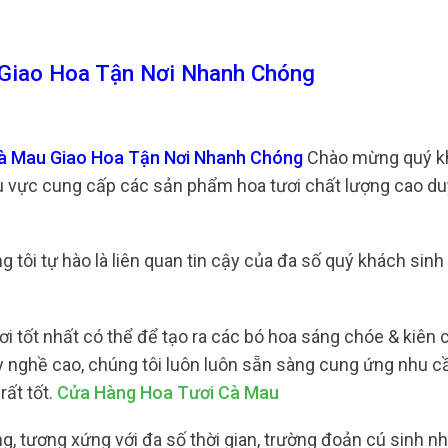
Giao Hoa Tận Nơi Nhanh Chóng
Cà Mau Giao Hoa Tận Nơi Nhanh Chóng
Chào mừng quý k
hu vực cung cấp các sản phẩm hoa tươi chất lượng cao du
 tôi tự hào là liên quan tin cậy của đa số quý khách sinh
 tốt nhất có thể để tạo ra các bó hoa sáng chóe & kiên c
ay nghề cao, chúng tôi luôn luôn sẵn sàng cung ứng nhu c
rất tốt.
Cửa Hàng Hoa Tươi Cà Mau
 tương xứng với đa số thời gian, trường đoản cú sinh nhậ