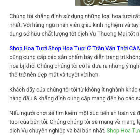
Chúng tôi khẳng định sử dụng những loại hoa tươi rấ
nhất. Với hàng ngũ nhân viên giàu kinh nghiệm và tay
dụng sở hữu chất lượng tốt dịch Vụ Thương Mại tốt n
Shop Hoa Tươi Shop Hoa Tươi Ở Trần Văn Thời Cà M
cũng cung cấp các sản phẩm bày diễn trang trí không
hoa bị khô. Chúng chúng tôi có lẽ đưa ra những ý ngh
thể trở nên đẹp mắt và tuyệt vời hơn.
Khách dãy của chúng tôi tới từ không ít nghành khác 
hàng đầu & khẳng định cung cấp mang đến họ các sản
Nếu người chơi sẽ tìm kiếm một xúc tiến an toàn và đ
tuoi của bên tôi. Chúng chúng tôi sẽ mang về mang 
dịch Vụ chuyên nghiệp và bài bản nhất.
Shop Hoa Tươ