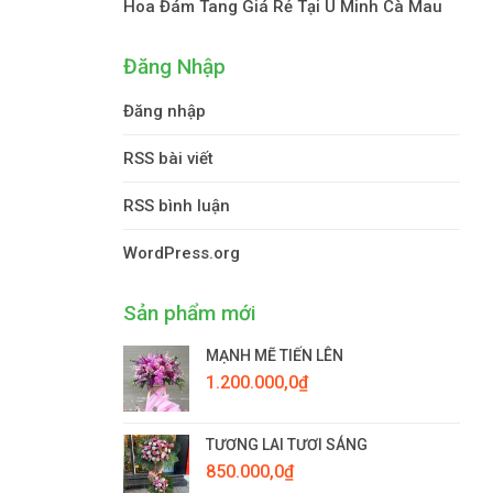
Hoa Đám Tang Giá Rẻ Tại U Minh Cà Mau
Đăng Nhập
Đăng nhập
RSS bài viết
RSS bình luận
WordPress.org
Sản phẩm mới
MẠNH MẼ TIẾN LÊN
1.200.000,0
₫
TƯƠNG LAI TƯƠI SÁNG
850.000,0
₫