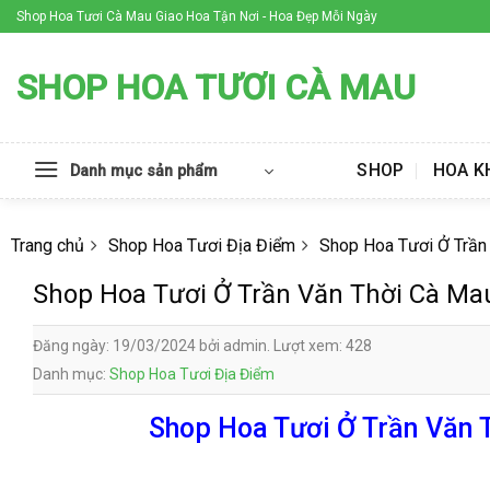
Skip
Shop Hoa Tươi Cà Mau Giao Hoa Tận Nơi - Hoa Đẹp Mỗi Ngày
to
content
SHOP HOA TƯƠI CÀ MAU
SHOP
HOA K
Danh mục sản phẩm
Trang chủ
Shop Hoa Tươi Địa Điểm
Shop Hoa Tươi Ở Trần
Shop Hoa Tươi Ở Trần Văn Thời Cà Ma
Đăng ngày: 19/03/2024 bởi admin. Lượt xem: 428
Danh mục:
Shop Hoa Tươi Địa Điểm
Shop Hoa Tươi Ở Trần Văn T