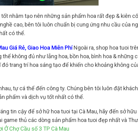
t tốt nhằm tạo nên những sản phẩm hoa rất đẹp & kiên cố
 nghề cao, bên tôi luôn chuẩn bị cung ứng nhu cầu của n
hất có thể.
au Giá Rẻ, Giao Hoa Miễn Phí
Ngoài ra, shop hoa tuoi tr
 thể không đủ như lẵng hoa, bồn hoa, bình hoa & những c
ĩ đó trang trí hoa sáng tạo để khiến cho khoảng không củ
nhau, tự cá thể đến công ty. Chúng bên tôi luôn đặt khách
 phẩm và dịch vụ tốt nhất có thể.
áng tin cậy để sở hữ hoa tuoi tại Cà Mau, hãy đến sở hữ
lại game thủ các dòng sản phẩm hoa tuoi đẹp nhất và Th
i Ở Chợ Cầu số 3 TP Cà Mau