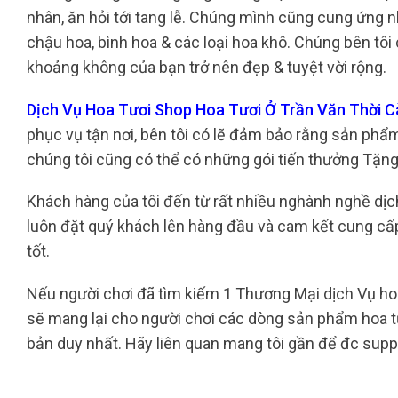
nhân, ăn hỏi tới tang lễ. Chúng mình cũng cung ứng 
chậu hoa, bình hoa & các loại hoa khô. Chúng bên tôi 
khoảng không của bạn trở nên đẹp & tuyệt vời rộng.
Dịch Vụ Hoa Tươi Shop Hoa Tươi Ở Trần Văn Thời 
phục vụ tận nơi, bên tôi có lẽ đảm bảo rằng sản phẩ
chúng tôi cũng có thể có những gói tiến thưởng Tặng 
Khách hàng của tôi đến từ rất nhiều nghành nghề dịc
luôn đặt quý khách lên hàng đầu và cam kết cung c
tốt.
Nếu người chơi đã tìm kiếm 1 Thương Mại dịch Vụ hoa t
sẽ mang lại cho người chơi các dòng sản phẩm hoa tư
bản duy nhất. Hãy liên quan mang tôi gần để đc supp