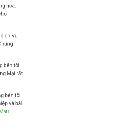
ng hoa,
cho
 dịch Vụ
 Chúng
g bên tôi
ng Mại rất
ng bên tôi
iệp và bài
 Mau