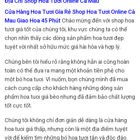
Địa Chỉ Shop Hoa Tươi Online Cà Mau
Cửa Hàng Hoa Tươi Gía Rẻ Shop Hoa Tươi Online Cà
Mau Giao Hoa 45 Phút
Chào mừng đến với shop hoa
tươi giá tốt của chúng tôi, khu vực chúng ta có thể
chọn nhìn thấy các dòng sản phẩm hoa tươi đẹp
tuyệt vời nhất sở hữu mức giá hài hòa và hợp lý.
Chúng bên tôi hiểu rõ rằng không hẳn ai cũng hoàn
toàn có thể đưa ra mang một khoản tiền phệ cho
một bó hoa tuoi. Vì nuốm, bọn chúng mình đã mua
cách cung cấp cho khách hàng những dòng sản
phẩm hoa tuoi giá bèo nhưng đã đảm bảo chất lượng
tốt cực tốt.
Chúng tôi không chỉ đơn giản dễ dàng là cửa hàng
hoa tuoi giá thấp, nhưng còn là một địa điểm tuyệt
vời để kiếm tìm những bó hoa tươi tắn và độc đáo.