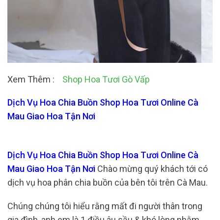
Xem Thêm :
Shop Hoa Tươi Gò Vấp
Dịch Vụ Hoa Chia Buồn Shop Hoa Tươi Online Cà
Mau Giao Hoa Tận Nơi
Dịch Vụ Hoa Chia Buồn Shop Hoa Tươi Online Cà
Mau Giao Hoa Tận Nơi
Chào mừng quý khách tới có
dịch vụ hoa phân chia buồn của bên tôi trên Cà Mau.
Chúng chúng tôi hiểu rằng mất đi người thân trong
gia đình, anh em là 1 điều âu sầu & khó lòng nhằm