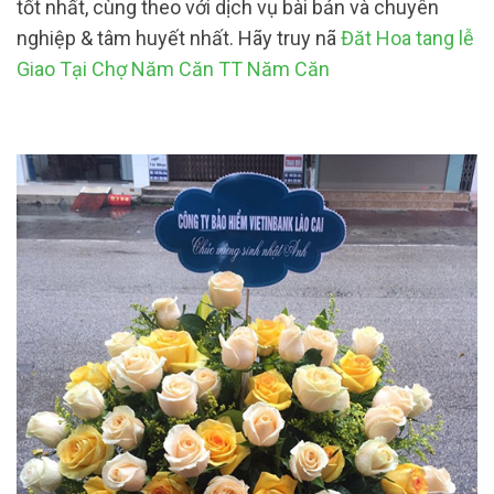
tốt nhất, cùng theo với dịch vụ bài bản và chuyên
nghiệp & tâm huyết nhất. Hãy truy nã
Đăt Hoa tang lễ
Giao Tại Chợ Năm Căn TT Năm Căn