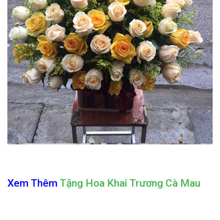
Xem Thêm
Tặng Hoa Khai Trương Cà Mau