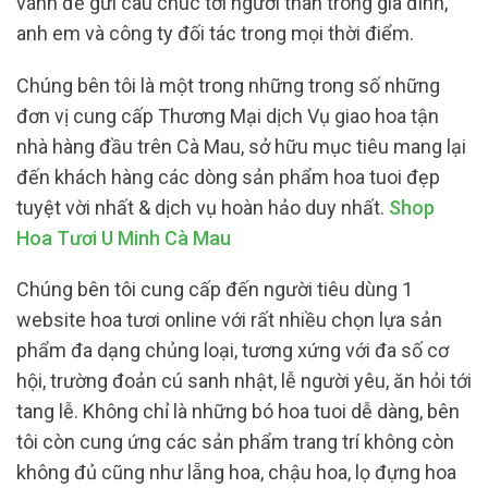
vánh để gửi câu chúc tới người thân trong gia đình,
anh em và công ty đối tác trong mọi thời điểm.
Chúng bên tôi là một trong những trong số những
đơn vị cung cấp Thương Mại dịch Vụ giao hoa tận
nhà hàng đầu trên Cà Mau, sở hữu mục tiêu mang lại
đến khách hàng các dòng sản phẩm hoa tuoi đẹp
tuyệt vời nhất & dịch vụ hoàn hảo duy nhất.
Shop
Hoa Tươi U Minh Cà Mau
Chúng bên tôi cung cấp đến người tiêu dùng 1
website hoa tươi online với rất nhiều chọn lựa sản
phẩm đa dạng chủng loại, tương xứng với đa số cơ
hội, trường đoản cú sanh nhật, lễ người yêu, ăn hỏi tới
tang lễ. Không chỉ là những bó hoa tuoi dễ dàng, bên
tôi còn cung ứng các sản phẩm trang trí không còn
không đủ cũng như lẵng hoa, chậu hoa, lọ đựng hoa