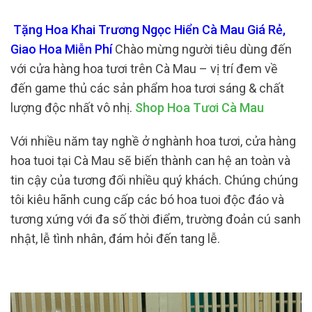
Tặng Hoa Khai Trương Ngọc Hiển Cà Mau Giá Rẻ,
Giao Hoa Miễn Phí
Chào mừng người tiêu dùng đến
với cửa hàng hoa tươi trên Cà Mau – vị trí đem về
đến game thủ các sản phẩm hoa tươi sáng & chất
lượng độc nhất vô nhị.
Shop Hoa Tươi Cà Mau
Với nhiều năm tay nghề ở nghành hoa tươi, cửa hàng
hoa tuoi tại Cà Mau sẽ biến thành can hệ an toàn và
tin cậy của tương đối nhiều quý khách. Chúng chúng
tôi kiêu hãnh cung cấp các bó hoa tuoi độc đáo và
tương xứng với đa số thời điểm, trường đoản cú sanh
nhật, lễ tình nhân, đám hỏi đến tang lễ.