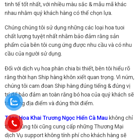
tinh tế tốt nhất, với nhiều màu sắc & mẫu mã khác
nhau nhằm quý khách hàng có thể chọn lựa.
Chúng chúng tôi sử dụng những các loại hoa tuoi
chất lượng tuyệt nhất nhằm bảo đảm rằng sản
phẩm của bên tôi cung ứng được nhu cầu và có nhu
cầu của người sử dụng.
Đối với dịch vụ hoa phân chia bi thiết, bên tôi hiểu rõ
rằng thời hạn Ship hàng khôn xiết quan trọng. Vì núm,
chúng tôi cam đoan Ship hàng đúng tiếng & đúng vị
trí để bảo đảm an toàn rằng bó hoa của quý khách sẽ
tới đúng địa điểm và đúng thời điểm.
Tặng Hoa Khai Trương Ngọc Hiển Cà Mau
không chỉ
thế, chúng tôi cũng cung cấp những Thương Mại
dịch Vụ support không tính phí cho khách hàng sẽ