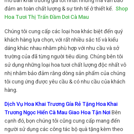
mở bán khai trương giá tốt nhất nhưng mà vẫn bảo
đảm an toàn chất lượng & sự tinh tế ở thiết kế.
Shop
Hoa Tươi Thị Trấn Đầm Dơi Cà Mau
Chúng tôi cung cấp các loại hoa khác biệt đến quý
khách hàng lựa chọn, với rất nhiều sắc tố và kiểu
dáng khác nhau nhằm phù hợp với nhu cầu và sở
trường của đã từng người tiêu dùng. Chúng bên tôi
sử dụng những loại hoa tươi chất lượng độc nhất vô
nhị nhằm bảo đảm rằng dòng sản phẩm của chúng
tôi cung ứng được yêu cầu & có nhu cầu của khách
hàng.
Dịch Vụ Hoa Khai Trương Gía Rẻ Tặng Hoa Khai
Trương Ngọc Hiển Cà Mau Giao Hoa Tận Nơi
Bên
cạnh đó, bọn chúng tôi cũng cung cấp mang đến
người sử dụng các công tác bộ quà tặng kèm theo