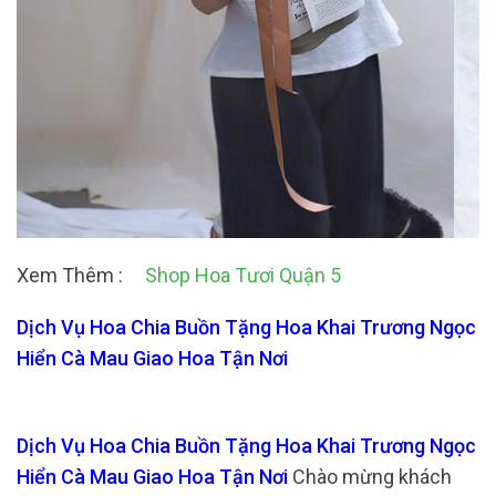
Xem Thêm :
Shop Hoa Tươi Quận 5
Dịch Vụ Hoa Chia Buồn Tặng Hoa Khai Trương Ngọc
Hiển Cà Mau Giao Hoa Tận Nơi
Dịch Vụ Hoa Chia Buồn Tặng Hoa Khai Trương Ngọc
Hiển Cà Mau Giao Hoa Tận Nơi
Chào mừng khách