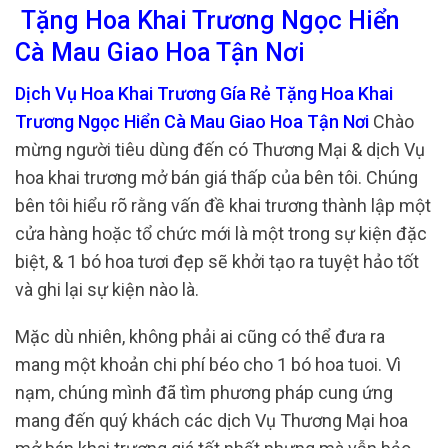
Tặng Hoa Khai Trương Ngọc Hiển
Cà Mau Giao Hoa Tận Nơi
Dịch Vụ Hoa Khai Trương Gía Rẻ Tặng Hoa Khai
Trương Ngọc Hiển Cà Mau Giao Hoa Tận Nơi
Chào
mừng người tiêu dùng đến có Thương Mại & dịch Vụ
hoa khai trương mở bán giá thấp của bên tôi. Chúng
bên tôi hiểu rõ rằng vấn đề khai trương thành lập một
cửa hàng hoặc tổ chức mới là một trong sự kiện đặc
biệt, & 1 bó hoa tươi đẹp sẽ khởi tạo ra tuyệt hảo tốt
và ghi lại sự kiện nào là.
Mặc dù nhiên, không phải ai cũng có thể đưa ra
mang một khoản chi phí béo cho 1 bó hoa tuoi. Vì
nạm, chúng mình đã tìm phương pháp cung ứng
mang đến quý khách các dịch Vụ Thương Mại hoa