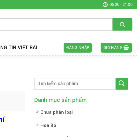
06:00 - 21:00
NG TIN VIẾT BÀI
ĐĂNG NHẬP
GIỎ HÀNG
Danh mục sản phẩm
Chưa phân loại
hí
Hoa Bó