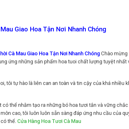
 Mau Giao Hoa Tận Nơi Nhanh Chóng
Thời Cà Mau Giao Hoa Tận Nơi Nhanh Chóng
Chào mừng n
cung ứng những sản phẩm hoa tuoi chất lượng tuyệt nhất 
oi, tôi tự hào là liên can an toàn và tin cậy của khá nhiều
t có thể nhằm tạo ra những bó hoa tươi tắn và vững chắc 
n môn cao, tôi luôn luôn sẵn sàng đáp ứng nhu cầu của q
 có thể.
Cửa Hàng Hoa Tươi Cà Mau