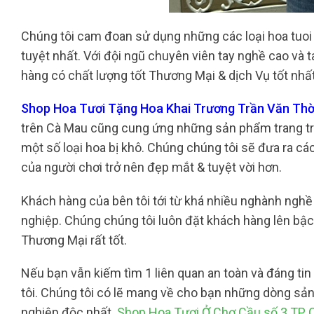
Chúng tôi cam đoan sử dụng những các loại hoa tuo
tuyệt nhất. Với đội ngũ chuyên viên tay nghề cao và 
hàng có chất lượng tốt Thương Mại & dịch Vụ tốt nhất
Shop Hoa Tươi Tặng Hoa Khai Trương Trần Văn Thời
trên Cà Mau cũng cung ứng những sản phẩm trang trí
một số loại hoa bị khô. Chúng chúng tôi sẽ đưa ra cá
của người chơi trở nên đẹp mắt & tuyệt vời hơn.
Khách hàng của bên tôi tới từ khá nhiều nghành nghề
nghiệp. Chúng chúng tôi luôn đặt khách hàng lên bậ
Thương Mại rất tốt.
Nếu bạn vẫn kiếm tìm 1 liên quan an toàn và đáng tin
tôi. Chúng tôi có lẽ mang về cho bạn những dòng sả
nghiệp độc nhất.
Shop Hoa Tươi Ở Chợ Cầu số 3 TP 