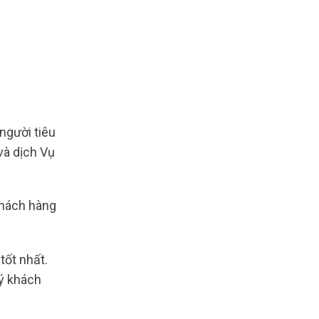
gười tiêu
và dịch Vụ
 khách hàng
tốt nhất.
uý khách