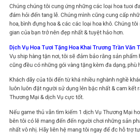
Chúng chúng tôi cung ứng những các loại hoa tuoi đa c
đám hỏi đến tang lễ. Chúng mình cũng cung cấp nhữ
hoa, bình đựng hoa & các các loại hoa khô. Chúng tôi
gian của bạn trở nên đẹp nhất & tuyệt hảo hơn.
Dịch Vụ Hoa Tươi Tặng Hoa Khai Trương Trần Văn 
Vụ ship hàng tận nơi, tôi sẽ đảm bảo rằng sản phẩm 
cũng đều có những gói vàng tặng kèm đa dạng, phù h
Khách dãy của tôi đến từ khá nhiều nghành nghề khá
luôn luôn đặt người sử dụng lên bậc nhất & cam kế
Thương Mại & dịch Vụ cực tốt.
Nếu game thủ vẫn tìm kiếm 1 dịch Vụ Thương Mại hoa 
bên tôi có lẽ mang đến đến người chơi những sản p
nhất vô nhị. Hãy liên hệ mang tôi ngay để đc hỗ trợ t