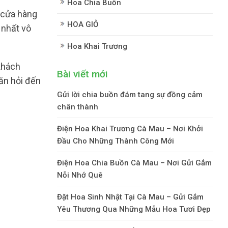
Hoa Chia Buồn
 cửa hàng
HOA GIỎ
 nhất vô
Hoa Khai Trương
 khách
Bài viết mới
 ăn hỏi đến
Gửi lời chia buồn đám tang sự đồng cảm
chân thành
Điện Hoa Khai Trương Cà Mau – Nơi Khởi
Đầu Cho Những Thành Công Mới
Điện Hoa Chia Buồn Cà Mau – Nơi Gửi Gắm
Nỗi Nhớ Quê
Đặt Hoa Sinh Nhật Tại Cà Mau – Gửi Gắm
Yêu Thương Qua Những Mẫu Hoa Tươi Đẹp