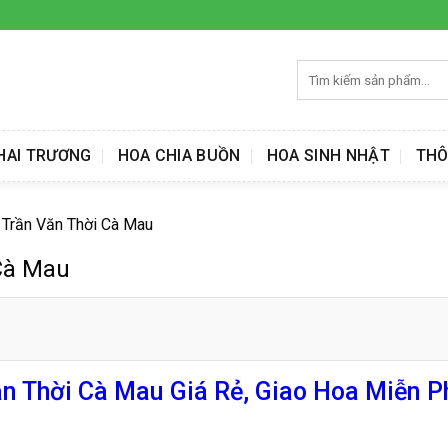
Tìm
kiếm:
HAI TRƯƠNG
HOA CHIA BUỒN
HOA SINH NHẬT
THÔ
 Trần Văn Thời Cà Mau
Cà Mau
n Thời Cà Mau Giá Rẻ, Giao Hoa Miễn P