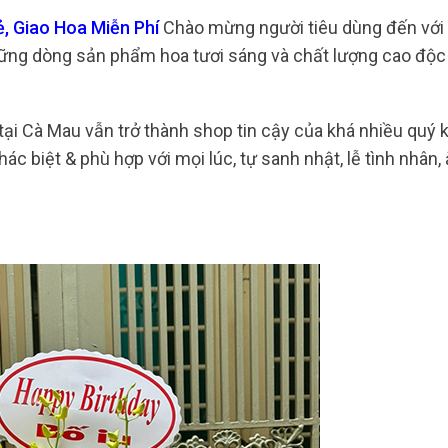
, Giao Hoa Miễn Phí
Chào mừng người tiêu dùng đến với
ững dòng sản phẩm hoa tươi sáng và chất lượng cao độc
 tại Cà Mau vẫn trở thành shop tin cậy của khá nhiều quý
c biệt & phù hợp với mọi lúc, tự sanh nhật, lễ tình nhân,