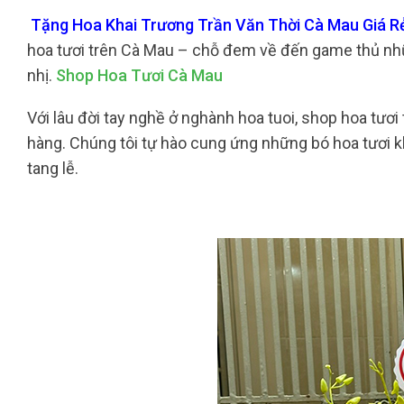
Tặng Hoa Khai Trương Trần Văn Thời Cà Mau Giá Rẻ
hoa tươi trên Cà Mau – chỗ đem về đến game thủ nh
nhị.
Shop Hoa Tươi Cà Mau
Với lâu đời tay nghề ở nghành hoa tuoi, shop hoa tươi
hàng. Chúng tôi tự hào cung ứng những bó hoa tươi khá
tang lễ.