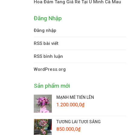
Hoa Đám Tang Giá Rẻ Tại U Minh Cà Mau
Đăng Nhập
Đăng nhập
RSS bài viết
RSS bình luận
WordPress.org
Sản phẩm mới
MẠNH MẼ TIẾN LÊN
1.200.000,0
₫
TƯƠNG LAI TƯƠI SÁNG
850.000,0
₫