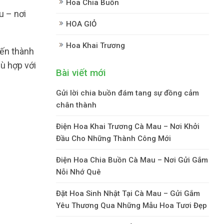
Hoa Chia Buồn
u – nơi
HOA GIỎ
Hoa Khai Trương
iến thành
hù hợp với
Bài viết mới
Gửi lời chia buồn đám tang sự đồng cảm
chân thành
Điện Hoa Khai Trương Cà Mau – Nơi Khởi
Đầu Cho Những Thành Công Mới
Điện Hoa Chia Buồn Cà Mau – Nơi Gửi Gắm
Nỗi Nhớ Quê
Đặt Hoa Sinh Nhật Tại Cà Mau – Gửi Gắm
Yêu Thương Qua Những Mẫu Hoa Tươi Đẹp