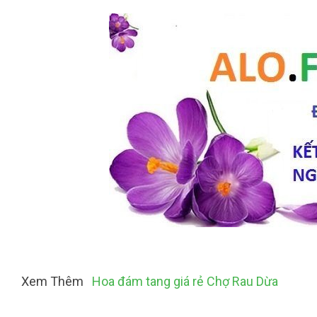
Xem Thêm
Hoa đám tang giá rẻ Chợ Rau Dừa