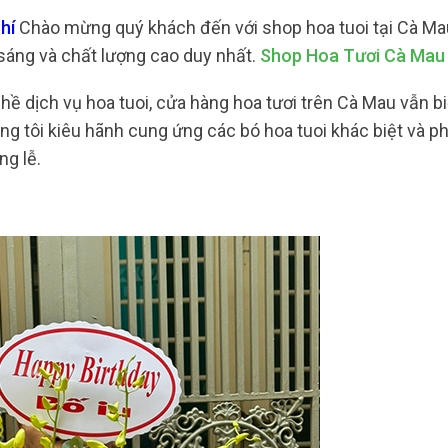
hí
Chào mừng quý khách đến với shop hoa tuoi tại Cà Ma
sáng và chất lượng cao duy nhất.
Shop Hoa Tươi Cà Mau
ề dịch vụ hoa tuoi, cửa hàng hoa tươi trên Cà Mau vẫn b
ng tôi kiêu hãnh cung ứng các bó hoa tuoi khác biệt và p
ng lễ.