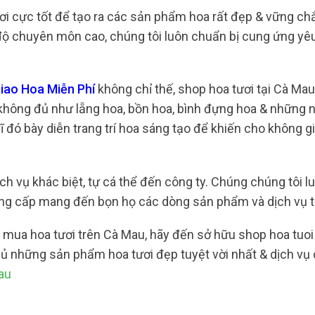
i cực tốt để tạo ra các sản phẩm hoa rất đẹp & vững ch
 độ chuyên môn cao, chúng tôi luôn chuẩn bị cung ứng yê
iao Hoa Miễn Phí
không chỉ thế, shop hoa tươi tại Cà Ma
hông đủ như lẵng hoa, bồn hoa, bình đựng hoa & những n
ĩ đó bày diễn trang trí hoa sáng tạo để khiến cho không g
ch vụ khác biệt, tự cá thể đến công ty. Chúng chúng tôi l
ung cấp mang đến bọn họ các dòng sản phẩm và dịch vụ t
 mua hoa tươi trên Cà Mau, hãy đến sở hữu shop hoa tuoi
hủ những sản phẩm hoa tươi đẹp tuyệt vời nhất & dịch vụ
au