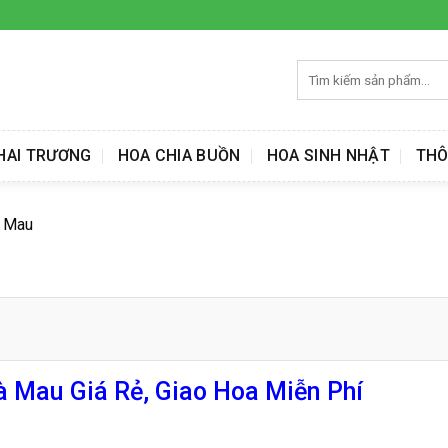
Tìm
kiếm:
HAI TRƯƠNG
HOA CHIA BUỒN
HOA SINH NHẬT
THÔ
à Mau
 Mau Giá Rẻ, Giao Hoa Miễn Phí