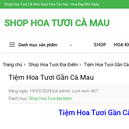
Skip
Shop Hoa Tươi Cà Mau Giao Hoa Tận Nơi - Hoa Đẹp Mỗi Ngày
to
content
SHOP HOA TƯƠI CÀ MAU
SHOP
HOA K
Danh mục sản phẩm
Trang chủ
Shop Hoa Tươi Địa Điểm
Tiệm Hoa Tươi Gần C
Tiệm Hoa Tươi Gần Cà Mau
Đăng ngày: 19/03/2024 bởi admin. Lượt xem: 407
Danh mục:
Shop Hoa Tươi Địa Điểm
Tiệm Hoa Tươi Gần Cà