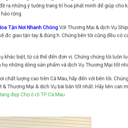
 đề ra những ý tưởng trang trí hoa phát minh để giúp cho
t hảo rộng.
Hoa Tận Nơi Nhanh Chóng
Với Thương Mại & dịch Vụ Ship
ẽ đc giao tận tay & đúng h. Chúng bên tôi cũng đều có cá
ụ khác biệt, từ cá thể đến đơn vị. Chúng chúng tôi luôn l
n họ những dòng sản phẩm và dịch Vụ Thương Mại tốt nhấ
i chất lượng cao trên Cà Mau, hãy đến với bên tôi. Chúng
 & Thương Mại & dịch Vụ bài bản tốt nhất. Hãy liên can 
tang đẹp Chợ ô rô TP Cà Mau