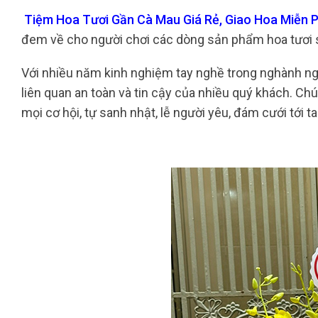
Tiệm Hoa Tươi Gần Cà Mau Giá Rẻ, Giao Hoa Miễn P
đem về cho người chơi các dòng sản phẩm hoa tươi 
Với nhiều năm kinh nghiệm tay nghề trong nghành ngh
liên quan an toàn và tin cậy của nhiều quý khách. Chú
mọi cơ hội, tự sanh nhật, lễ người yêu, đám cưới tới ta