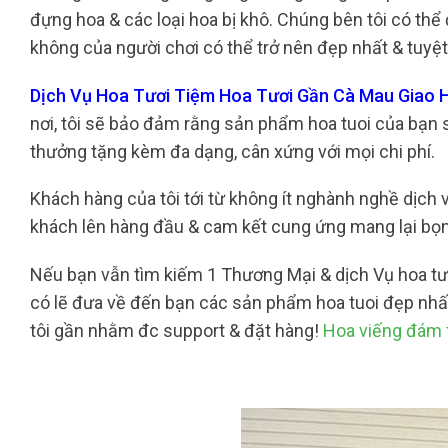
đựng hoa & các loại hoa bị khô. Chúng bên tôi có thể
không của người chơi có thể trở nên đẹp nhất & tuyệ
Dịch Vụ Hoa Tươi Tiệm Hoa Tươi Gần Cà Mau Giao 
nơi, tôi sẽ bảo đảm rằng sản phẩm hoa tuoi của bạn s
thưởng tặng kèm đa dạng, cân xứng với mọi chi phí.
Khách hàng của tôi tới từ không ít nghành nghề dịch v
khách lên hàng đầu & cam kết cung ứng mang lại bọ
Nếu bạn vẫn tìm kiếm 1 Thương Mại & dịch Vụ hoa tươ
có lẽ đưa về đến bạn các sản phẩm hoa tuoi đẹp nhất
tôi gần nhằm đc support & đặt hàng!
Hoa viếng đám 