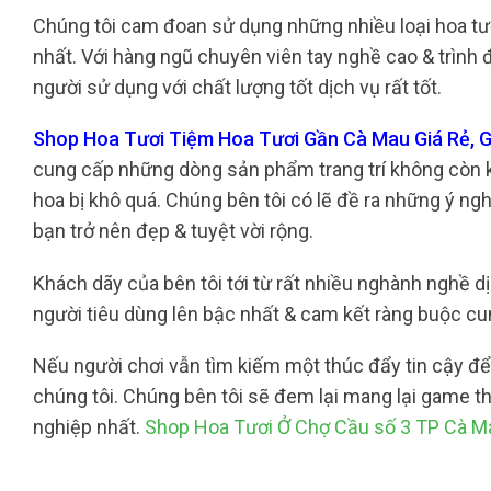
Chúng tôi cam đoan sử dụng những nhiều loại hoa tươ
nhất. Với hàng ngũ chuyên viên tay nghề cao & trình
người sử dụng với chất lượng tốt dịch vụ rất tốt.
Shop Hoa Tươi Tiệm Hoa Tươi Gần Cà Mau Giá Rẻ, G
cung cấp những dòng sản phẩm trang trí không còn k
hoa bị khô quá. Chúng bên tôi có lẽ đề ra những ý ngh
bạn trở nên đẹp & tuyệt vời rộng.
Khách dãy của bên tôi tới từ rất nhiều nghành nghề dị
người tiêu dùng lên bậc nhất & cam kết ràng buộc c
Nếu người chơi vẫn tìm kiếm một thúc đẩy tin cậy để
chúng tôi. Chúng bên tôi sẽ đem lại mang lại game t
nghiệp nhất.
Shop Hoa Tươi Ở Chợ Cầu số 3 TP Cà M