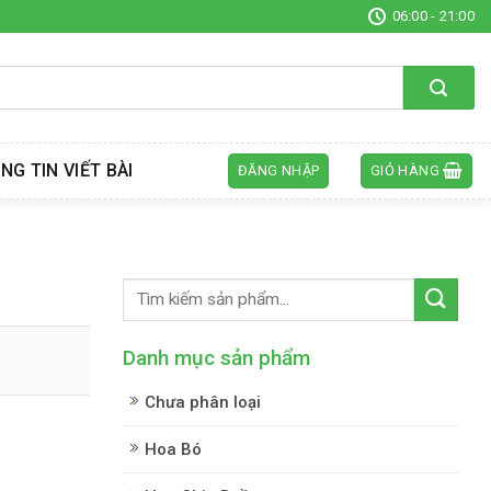
06:00 - 21:00
NG TIN VIẾT BÀI
ĐĂNG NHẬP
GIỎ HÀNG
Danh mục sản phẩm
Chưa phân loại
Hoa Bó