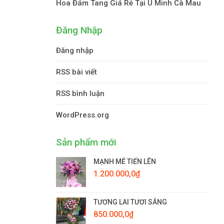
Hoa Đám Tang Giá Rẻ Tại U Minh Cà Mau
Đăng Nhập
Đăng nhập
RSS bài viết
RSS bình luận
WordPress.org
Sản phẩm mới
MẠNH MẼ TIẾN LÊN
1.200.000,0
₫
TƯƠNG LAI TƯƠI SÁNG
850.000,0
₫