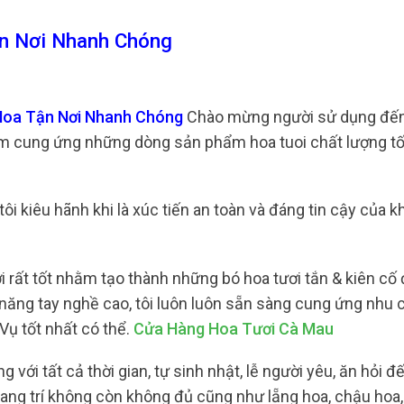
n Nơi Nhanh Chóng
Hoa Tận Nơi Nhanh Chóng
Chào mừng người sử dụng đến
ểm cung ứng những dòng sản phẩm hoa tuoi chất lượng tố
i kiêu hãnh khi là xúc tiến an toàn và đáng tin cậy của k
i rất tốt nhằm tạo thành những bó hoa tươi tắn & kiên cố
 năng tay nghề cao, tôi luôn luôn sẵn sàng cung ứng nhu 
Vụ tốt nhất có thể.
Cửa Hàng Hoa Tươi Cà Mau
với tất cả thời gian, tự sinh nhật, lễ người yêu, ăn hỏi đế
g trí không còn không đủ cũng như lẵng hoa, chậu hoa,