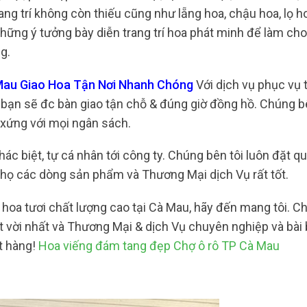
ng trí không còn thiếu cũng như lẵng hoa, chậu hoa, lọ h
 những ý tưởng bày diễn trang trí hoa phát minh để làm ch
ng.
 Mau Giao Hoa Tận Nơi Nhanh Chóng
Với dịch vụ phục vụ tạ
bạn sẽ đc bàn giao tận chỗ & đúng giờ đồng hồ. Chúng bê
xứng với mọi ngân sách.
ác biệt, tự cá nhân tới công ty. Chúng bên tôi luôn đặt q
 họ các dòng sản phẩm và Thương Mại dịch Vụ rất tốt.
hoa tươi chất lượng cao tại Cà Mau, hãy đến mang tôi. Ch
 vời nhất và Thương Mại & dịch Vụ chuyên nghiệp và bài 
t hàng!
Hoa viếng đám tang đẹp Chợ ô rô TP Cà Mau