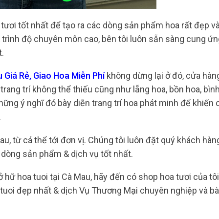
tươi tốt nhất để tạo ra các dòng sản phẩm hoa rất đẹp và
& trình độ chuyên môn cao, bên tôi luôn sẵn sàng cung ứ
t.
 Giá Rẻ, Giao Hoa Miễn Phí
không dừng lại ở đó, cửa hàng
ang trí không thể thiếu cũng như lẵng hoa, bồn hoa, bìn
những ý nghĩ đó bày diễn trang trí hoa phát minh để khiến
.
au, từ cá thể tới đơn vị. Chúng tôi luôn đặt quý khách hàn
dòng sản phẩm & dịch vụ tốt nhất.
ở hữ hoa tuoi tại Cà Mau, hãy đến có shop hoa tươi của tô
tuoi đẹp nhất & dịch Vụ Thương Mại chuyên nghiệp và bà