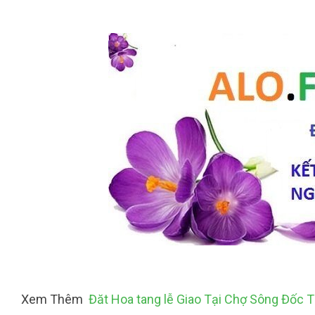
Xem Thêm
Đăt Hoa tang lễ Giao Tại Chợ Sông Đốc 