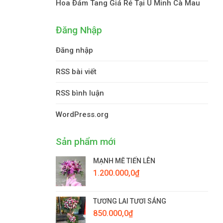
Hoa Đám Tang Giá Rẻ Tại U Minh Cà Mau
Đăng Nhập
Đăng nhập
RSS bài viết
RSS bình luận
WordPress.org
Sản phẩm mới
MẠNH MẼ TIẾN LÊN
1.200.000,0
₫
TƯƠNG LAI TƯƠI SÁNG
850.000,0
₫