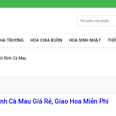
Tìm
kiếm:
HAI TRƯƠNG
HOA CHIA BUỒN
HOA SINH NHẬT
THÔ
ới Bình Cà Mau
nh Cà Mau Giá Rẻ, Giao Hoa Miễn Phí