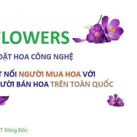
TT Sông Đốc