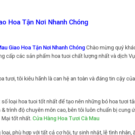
ao Hoa Tận Nơi Nhanh Chóng
 Mau Giao Hoa Tận Nơi Nhanh Chóng
Chào mừng quý khác
cung cấp các sản phẩm hoa tuoi chất lượng nhất và dịch 
tươi, tôi kiêu hãnh là can hệ an toàn và đáng tin cậy củ
ố loại hoa tuoi tốt nhất để tạo nên những bó hoa tươi tắ
m & trình độ chuyên môn cao, bên tôi luôn chuẩn bị cung 
 Mại tốt nhất.
Cửa Hàng Hoa Tươi Cà Mau
ại, phù hợp với tất cả cơ hội, tự sinh nhật, lễ tình nhân, 