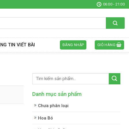
06:00 - 21:00
NG TIN VIẾT BÀI
ĐĂNG NHẬP
GIỎ HÀNG
Danh mục sản phẩm
Chưa phân loại
Hoa Bó