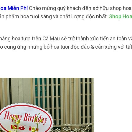
Hoa Miễn Phí
Chào mừng quý khách đến sở hữu shop hoa t
ản phẩm hoa tươi sáng và chất lượng độc nhất.
Shop Hoa
hàng hoa tươi trên Cà Mau sẽ trở thành xúc tiến an toàn và
o cung ứng những bó hoa tuoi độc đáo & cân xứng với tất 