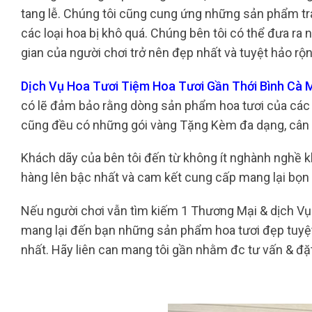
tang lễ. Chúng tôi cũng cung ứng những sản phẩm tra
các loại hoa bị khô quá. Chúng bên tôi có thể đưa ra
gian của người chơi trở nên đẹp nhất và tuyệt hảo rộ
Dịch Vụ Hoa Tươi Tiệm Hoa Tươi Gần Thới Bình Cà
có lẽ đảm bảo rằng dòng sản phẩm hoa tươi của các 
cũng đều có những gói vàng Tặng Kèm đa dạng, cân 
Khách dãy của bên tôi đến từ không ít nghành nghề kh
hàng lên bậc nhất và cam kết cung cấp mang lại bọn
Nếu người chơi vẫn tìm kiếm 1 Thương Mại & dịch Vụ 
mang lại đến bạn những sản phẩm hoa tươi đẹp tuyệt
nhất. Hãy liên can mang tôi gần nhằm đc tư vấn & đặ