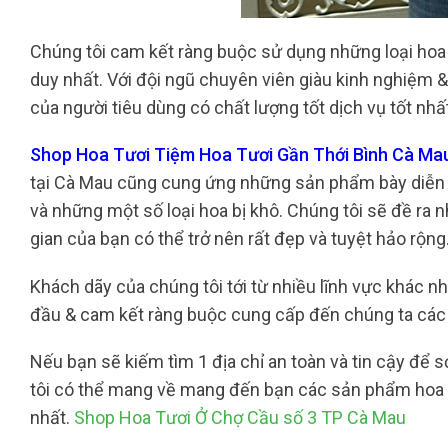
Chúng tôi cam kết ràng buộc sử dụng những loại hoa 
duy nhất. Với đội ngũ chuyên viên giàu kinh nghiệm 
của người tiêu dùng có chất lượng tốt dịch vụ tốt nhấ
Shop Hoa Tươi Tiệm Hoa Tươi Gần Thới Bình Cà Mau
tại Cà Mau cũng cung ứng những sản phẩm bày diễn tr
và những một số loại hoa bị khô. Chúng tôi sẽ đề ra 
gian của bạn có thể trở nên rất đẹp và tuyệt hảo rộng
Khách dãy của chúng tôi tới từ nhiều lĩnh vực khác nh
đầu & cam kết ràng buộc cung cấp đến chúng ta các 
Nếu bạn sẽ kiếm tìm 1 địa chỉ an toàn và tin cậy để s
tôi có thể mang về mang đến bạn các sản phẩm hoa 
nhất.
Shop Hoa Tươi Ở Chợ Cầu số 3 TP Cà Mau