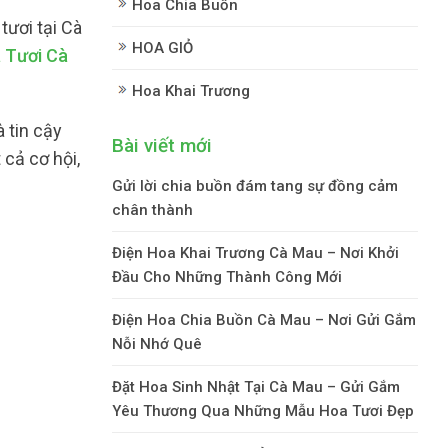
Hoa Chia Buồn
ươi tại Cà
HOA GIỎ
 Tươi Cà
Hoa Khai Trương
 tin cậy
Bài viết mới
cả cơ hội,
Gửi lời chia buồn đám tang sự đồng cảm
chân thành
Điện Hoa Khai Trương Cà Mau – Nơi Khởi
Đầu Cho Những Thành Công Mới
Điện Hoa Chia Buồn Cà Mau – Nơi Gửi Gắm
Nỗi Nhớ Quê
Đặt Hoa Sinh Nhật Tại Cà Mau – Gửi Gắm
Yêu Thương Qua Những Mẫu Hoa Tươi Đẹp