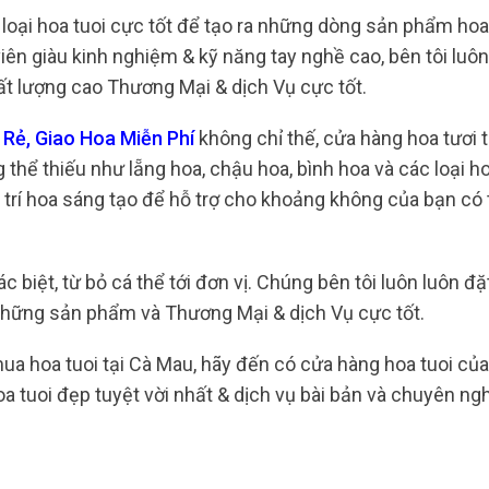
loại hoa tuoi cực tốt để tạo ra những dòng sản phẩm ho
iên giàu kinh nghiệm & kỹ năng tay nghề cao, bên tôi luôn
t lượng cao Thương Mại & dịch Vụ cực tốt.
Rẻ, Giao Hoa Miễn Phí
không chỉ thế, cửa hàng hoa tươi 
thể thiếu như lẵng hoa, chậu hoa, bình hoa và các loại h
g trí hoa sáng tạo để hỗ trợ cho khoảng không của bạn có 
c biệt, từ bỏ cá thể tới đơn vị. Chúng bên tôi luôn luôn đ
những sản phẩm và Thương Mại & dịch Vụ cực tốt.
a hoa tuoi tại Cà Mau, hãy đến có cửa hàng hoa tuoi của 
tuoi đẹp tuyệt vời nhất & dịch vụ bài bản và chuyên ngh