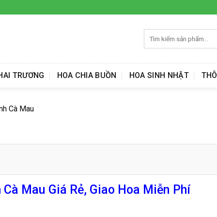
Tìm
kiếm:
HAI TRƯƠNG
HOA CHIA BUỒN
HOA SINH NHẬT
THÔ
ình Cà Mau
 Cà Mau Giá Rẻ, Giao Hoa Miễn Phí