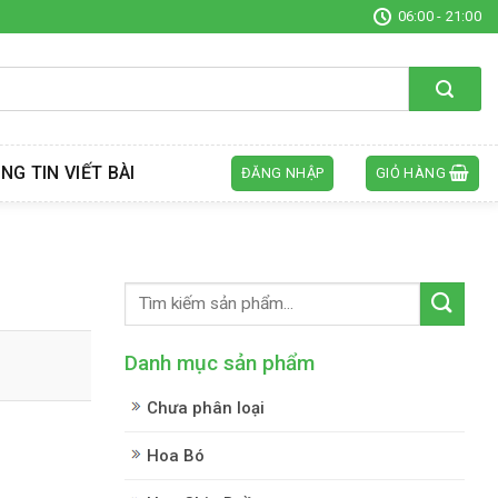
06:00 - 21:00
NG TIN VIẾT BÀI
ĐĂNG NHẬP
GIỎ HÀNG
Danh mục sản phẩm
Chưa phân loại
Hoa Bó