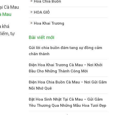
Hoa Chia Buồn
ại Cà Mau
HOA GIỎ
à Mau
Hoa Khai Trương
a khá
điểm, tự
Bài viết mới
Gửi lời chia buồn đám tang sự đồng cảm
chân thành
Điện Hoa Khai Trương Cà Mau – Nơi Khởi
Đầu Cho Những Thành Công Mới
Điện Hoa Chia Buồn Cà Mau – Nơi Gửi Gắm
Nỗi Nhớ Quê
Đặt Hoa Sinh Nhật Tại Cà Mau – Gửi Gắm
Yêu Thương Qua Những Mẫu Hoa Tươi Đẹp