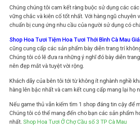
Chúng chúng tôi cam kết ràng buộc sử dụng các các 
vững chắc và kiên cố tốt nhất. Với hàng ngũ chuyên v
chuẩn bị cung ứng nhu cầu của người sử dụng có chấ
Shop Hoa Tươi Tiệm Hoa Tươi Thới Bình Cà Mau Giá 
cũng cung cấp các sản phẩm bày diễn trang trí không 
Chúng tôi có lẽ đưa ra những ý nghĩ đó bày diễn tran
nên đẹp mắt và tuyệt vời rộng.
Khách dãy của bên tôi tới từ không ít nghành nghề khá
hàng lên bậc nhất và cam kết cung cấp mang lại họ 
Nếu game thủ vẫn kiếm tìm 1 shop đáng tin cậy để mu
Chúng tôi có thể mang đến cho bạn các sản phẩm hoa 
nhất.
Shop Hoa Tươi Ở Chợ Cầu số 3 TP Cà Mau