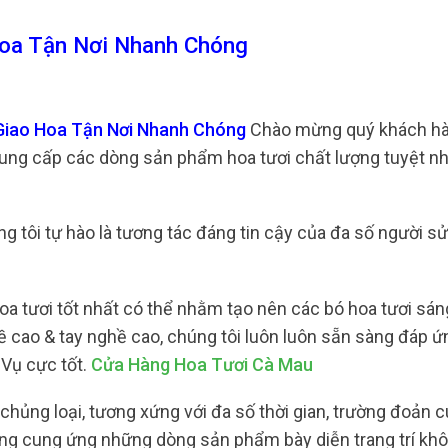
oa Tận Nơi Nhanh Chóng
 Giao Hoa Tận Nơi Nhanh Chóng
Chào mừng quý khách hàn
cung cấp các dòng sản phẩm hoa tươi chất lượng tuyệt nh
ng tôi tự hào là tương tác đáng tin cậy của đa số người s
oa tươi tốt nhất có thể nhằm tạo nên các bó hoa tươi sá
ề cao & tay nghề cao, chúng tôi luôn luôn sẵn sàng đáp 
 Vụ cực tốt.
Cửa Hàng Hoa Tươi Cà Mau
chủng loại, tương xứng với đa số thời gian, trường đoản c
 cũng cung ứng những dòng sản phẩm bày diễn trang trí kh