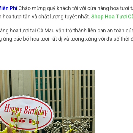
iễn Phí
Chào mừng quý khách tới với cửa hàng hoa tươi t
oa tươi tắn và chất lượng tuyệt nhất.
Shop Hoa Tươi C
hàng hoa tươi tại Cà Mau vẫn trở thành liên can an toàn củ
ứng các bó hoa tươi rất dị và tương xứng với đa số thời 