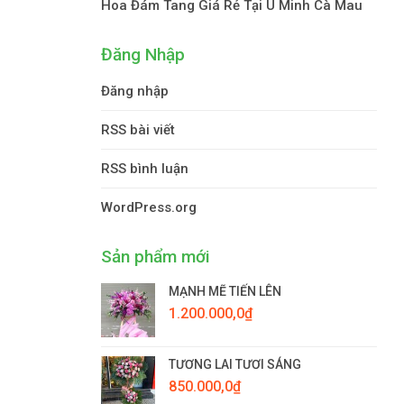
Hoa Đám Tang Giá Rẻ Tại U Minh Cà Mau
Đăng Nhập
Đăng nhập
RSS bài viết
RSS bình luận
WordPress.org
Sản phẩm mới
MẠNH MẼ TIẾN LÊN
1.200.000,0
₫
TƯƠNG LAI TƯƠI SÁNG
850.000,0
₫