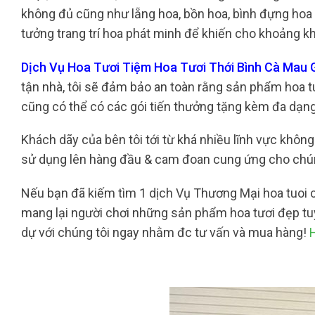
không đủ cũng như lẵng hoa, bồn hoa, bình đựng hoa 
tưởng trang trí hoa phát minh để khiến cho khoảng 
Dịch Vụ Hoa Tươi Tiệm Hoa Tươi Thới Bình Cà Mau
tận nhà, tôi sẽ đảm bảo an toàn rằng sản phẩm hoa t
cũng có thể có các gói tiến thưởng tặng kèm đa dạng, 
Khách dãy của bên tôi tới từ khá nhiều lĩnh vực không
sử dụng lên hàng đầu & cam đoan cung ứng cho chún
Nếu bạn đã kiếm tìm 1 dịch Vụ Thương Mại hoa tuoi c
mang lại người chơi những sản phẩm hoa tươi đẹp tuy
dự với chúng tôi ngay nhằm đc tư vấn và mua hàng!