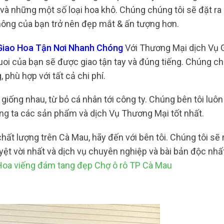
và những một số loại hoa khô. Chúng chúng tôi sẽ đặt ra
không của bạn trở nên đẹp mắt & ấn tượng hơn.
 Giao Hoa Tận Nơi Nhanh Chóng
Với Thương Mại dịch Vụ 
uoi của bạn sẽ được giao tận tay và đúng tiếng. Chúng ch
phù hợp với tất cả chi phí.
 giống nhau, từ bỏ cá nhân tới công ty. Chúng bên tôi luôn
g ta các sản phẩm và dịch Vụ Thương Mại tốt nhất.
hất lượng trên Cà Mau, hãy đến với bên tôi. Chúng tôi s
ệt vời nhất và dịch vụ chuyên nghiệp và bài bản độc nhấ
Hoa viếng đám tang đẹp Chợ ô rô TP Cà Mau