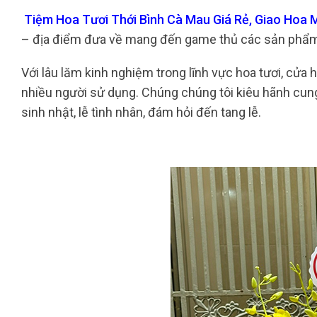
Tiệm Hoa Tươi Thới Bình Cà Mau Giá Rẻ, Giao Hoa M
– địa điểm đưa về mang đến game thủ các sản phẩm h
Với lâu lăm kinh nghiệm trong lĩnh vực hoa tươi, cửa 
nhiều người sử dụng. Chúng chúng tôi kiêu hãnh cung 
sinh nhật, lễ tình nhân, đám hỏi đến tang lễ.