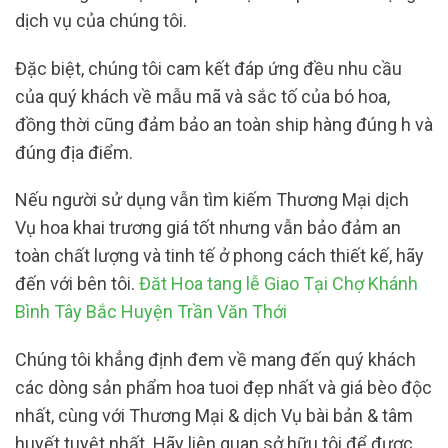
dịch vụ của chúng tôi.
Đặc biệt, chúng tôi cam kết đáp ứng đều nhu cầu
của quý khách về mẫu mã và sắc tố của bó hoa,
đồng thời cũng đảm bảo an toàn ship hàng đúng h và
đúng địa điểm.
Nếu người sử dụng vẫn tìm kiếm Thương Mại dịch
Vụ hoa khai trương giá tốt nhưng vẫn bảo đảm an
toàn chất lượng và tinh tế ở phong cách thiết kế, hãy
đến với bên tôi.
Đăt Hoa tang lễ Giao Tại Chợ Khánh
Bình Tây Bắc Huyện Trần Văn Thới
Chúng tôi khẳng định đem về mang đến quý khách
các dòng sản phẩm hoa tuoi đẹp nhất và giá bèo độc
nhất, cùng với Thương Mại & dịch Vụ bài bản & tâm
huyết tuyệt nhất. Hãy liên quan sở hữu tôi để được