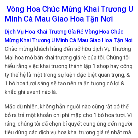
Vòng Hoa Chúc Mừng Khai Trương U
Minh Cà Mau Giao Hoa Tận Nơi
Dịch Vụ Hoa Khai Trương Gía Rẻ Vòng Hoa Chúc
Mừng Khai Trương U Minh Cà Mau Giao Hoa Tận Nơi
Chào mừng khách hàng đến sở hữu dịch Vụ Thương
Mại hoa mở bán khai trương giá rẻ của tôi. Chúng tôi
hiểu rằng việc khai trương thành lập 1 shop hay công
ty thế hệ là một trong sự kiện đặc biệt quan trọng, &
1 bó hoa tươi sáng sẽ tạo nên ra ấn tượng có lợi &
khắc ghi event nào là.
Mặc dù nhiên, không hẳn người nào cũng rất có thể
bỏ ra trả một khoản chi phí mập cho 1 bó hoa tươi. Vì
ráng, chúng tôi đã chọn bí quyết cung ứng đến người
tiêu dùng các dịch vụ hoa khai trương giá rẻ nhất mà