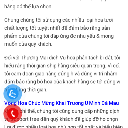
hàng có thể lựa chọn.
Chúng chúng tôi sử dụng các nhiều loại hoa tươi
chất lượng tốt tuyệt nhất để đảm bảo rằng sản
phẩm của chúng tôi đáp ứng đc nhu yếu & mong
muốn của quý khách.
Đối với Thương Mại dịch Vụ hoa phân tách bi đát, tôi
hiểu rằng thời gian ship hàng siêu quan trọng. Vì cố,
tôi cam đoan giao hàng đúng h và đúng vị trí nhằm
đảm bảo rằng bó hoa của khách hàng sẽ tới đúng vị
trí & đúng thời gian.
Vòng Hoa Chúc Mừng Khai Trương U Minh Cà Mau
không chỉ thế, chúng tôi cũng cung cấp những dịch
vụ support free đến quý khách để giúp đỡ họ chọn
lựa được nhiều loại hoa phù hợp tốt nhất và biểu hiện