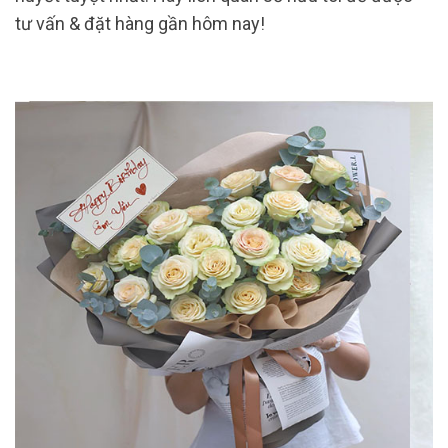
tư vấn & đặt hàng gần hôm nay!