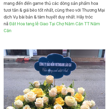
mang đến đến game thủ các dòng sản phẩm hoa
tươi tắn & giá bèo tốt nhất, cùng theo với Thương Mại
dịch Vụ bài bản & tâm huyết duy nhất. Hãy tróc
nã
Đăt Hoa tang lễ Giao Tại Chợ Năm Căn TT Năm
Căn