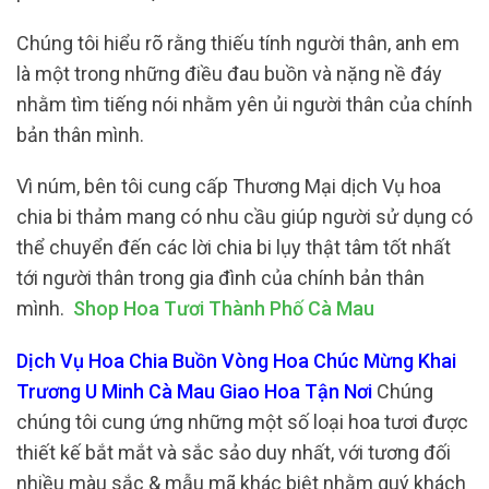
Chúng tôi hiểu rõ rằng thiếu tính người thân, anh em
là một trong những điều đau buồn và nặng nề đáy
nhằm tìm tiếng nói nhằm yên ủi người thân của chính
bản thân mình.
Vì núm, bên tôi cung cấp Thương Mại dịch Vụ hoa
chia bi thảm mang có nhu cầu giúp người sử dụng có
thể chuyển đến các lời chia bi lụy thật tâm tốt nhất
tới người thân trong gia đình của chính bản thân
mình.
Shop Hoa Tươi Thành Phố Cà Mau
Dịch Vụ Hoa Chia Buồn Vòng Hoa Chúc Mừng Khai
Trương U Minh Cà Mau Giao Hoa Tận Nơi
Chúng
chúng tôi cung ứng những một số loại hoa tươi được
thiết kế bắt mắt và sắc sảo duy nhất, với tương đối
nhiều màu sắc & mẫu mã khác biệt nhằm quý khách