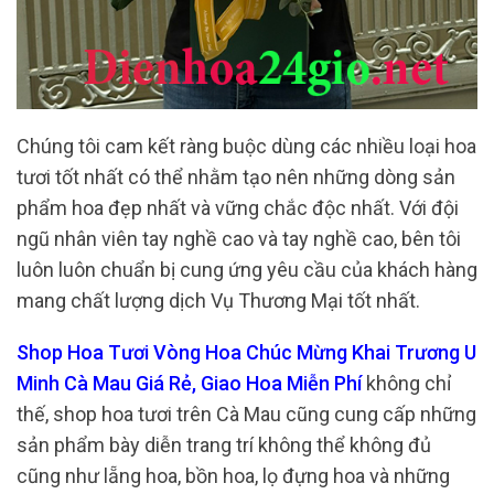
Chúng tôi cam kết ràng buộc dùng các nhiều loại hoa
tươi tốt nhất có thể nhằm tạo nên những dòng sản
phẩm hoa đẹp nhất và vững chắc độc nhất. Với đội
ngũ nhân viên tay nghề cao và tay nghề cao, bên tôi
luôn luôn chuẩn bị cung ứng yêu cầu của khách hàng
mang chất lượng dịch Vụ Thương Mại tốt nhất.
Shop Hoa Tươi Vòng Hoa Chúc Mừng Khai Trương U
Minh Cà Mau Giá Rẻ, Giao Hoa Miễn Phí
không chỉ
thế, shop hoa tươi trên Cà Mau cũng cung cấp những
sản phẩm bày diễn trang trí không thể không đủ
cũng như lẵng hoa, bồn hoa, lọ đựng hoa và những