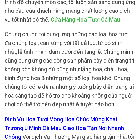
trình độ chuyên môn cao, tôi luôn sẵn sàng cung ứng
nhu cầu của khách hàng mang chất lượng cao dịch
vụ tốt nhất có thể.
Cửa Hàng Hoa Tươi Cà Mau
Chúng chúng tôi cung ứng những các loại hoa tươi
đa chủng loại, cân xứng với tất cả lúc, từ bỏ sinh
nhật, lễ tình nhân, đám cưới đến tang lễ. Chúng mình
cũng cung ứng các dòng sản phẩm bày diễn trang trí
không còn không đủ cũng như lẵng hoa, chậu hoa,
bình đựng hoa & những một số loại hoa khô. Chúng
chúng tôi có lẽ đề ra những ý tưởng bày diễn trang trí
hoa sáng tạo để hỗ trợ cho khoảng không của người
chơi có thể trở nên đẹp nhất & tuyệt hảo hơn.
Dịch Vụ Hoa Tươi Vòng Hoa Chúc Mừng Khai
Trương U Minh Cà Mau Giao Hoa Tận Nơi Nhanh
Chóng
Với dịch Vụ Thương Mại giao hàng tận nhà, tôi