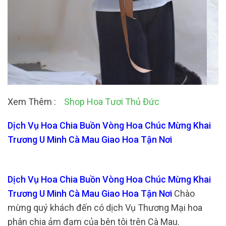
Xem Thêm :
Shop Hoa Tươi Thủ Đức
Dịch Vụ Hoa Chia Buồn Vòng Hoa Chúc Mừng Khai
Trương U Minh Cà Mau Giao Hoa Tận Nơi
Dịch Vụ Hoa Chia Buồn Vòng Hoa Chúc Mừng Khai
Trương U Minh Cà Mau Giao Hoa Tận Nơi
Chào
mừng quý khách đến có dịch Vụ Thương Mại hoa
phân chia ảm đạm của bên tôi trên Cà Mau.