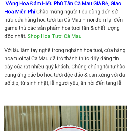
Vòng Hoa Đám Hiếu Phú Tân Cà Mau Giá Rẻ, Giao
Hoa Miễn Phí
Chào mừng người tiêu dùng đến sở
hữu cửa hàng hoa tươi tại Cà Mau – nơi đem lại đến
game thủ các sản phẩm hoa tươi tắn & chất lượng
độc nhất.
Shop Hoa Tươi Cà Mau
Với lâu lăm tay nghề trong nghành hoa tuoi, cửa hàng
hoa tươi tại Cà Mau đã trở thành thúc đẩy đáng tin
cậy của rất nhiều quý khách. Chúng chúng tôi tự hào
cung ứng các bó hoa tươi độc đáo & cân xứng với đa
số dịp, từ sinh nhật, lễ người yêu, ăn hỏi đến tang lễ.