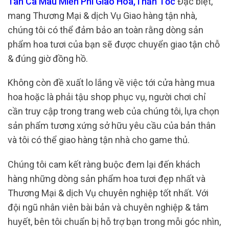
Tân Cà Mau Miễn Phí Giao Hoa,Thần Tốc
Đặc biệt,
mang Thương Mại & dịch Vụ Giao hàng tận nhà,
chúng tôi có thể đảm bảo an toàn rằng dòng sản
phẩm hoa tươi của bạn sẽ được chuyển giao tận chỗ
& đúng giờ đồng hồ.
Không còn đề xuất lo lắng về việc tới cửa hàng mua
hoa hoặc là phải tậu shop phục vụ, người chơi chỉ
cần truy cập trong trang web của chúng tôi, lựa chọn
sản phẩm tương xứng sở hữu yêu cầu của bản thân
và tôi có thể giao hàng tận nhà cho game thủ.
Chúng tôi cam kết ràng buộc đem lại đến khách
hàng những dòng sản phẩm hoa tươi đẹp nhất và
Thương Mại & dịch Vụ chuyên nghiệp tốt nhất. Với
đội ngũ nhân viên bài bản và chuyên nghiệp & tâm
huyết, bên tôi chuẩn bị hỗ trợ bạn trong mỗi góc nhìn,