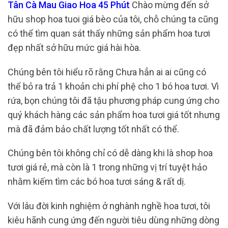
Tân Cà Mau Giao Hoa 45 Phút
Chào mừng đến sở
hữu shop hoa tuoi giá bèo của tôi, chỗ chúng ta cũng
có thể tìm quan sát thấy những sản phẩm hoa tươi
đẹp nhất sở hữu mức giá hài hòa.
Chúng bên tôi hiểu rõ rằng Chưa hẳn ai ai cũng có
thể bỏ ra trả 1 khoản chi phí phệ cho 1 bó hoa tươi. Vì
rứa, bọn chúng tôi đã tậu phương pháp cung ứng cho
quý khách hàng các sản phẩm hoa tươi giá tốt nhưng
mà đã đảm bảo chất lượng tốt nhất có thể.
Chúng bên tôi không chỉ có dễ dàng khi là shop hoa
tươi giá rẻ, mà còn là 1 trong những vị trí tuyệt hảo
nhằm kiếm tìm các bó hoa tươi sáng & rất dị.
Với lâu đời kinh nghiệm ở nghành nghề hoa tươi, tôi
kiêu hãnh cung ứng đến người tiêu dùng những dòng