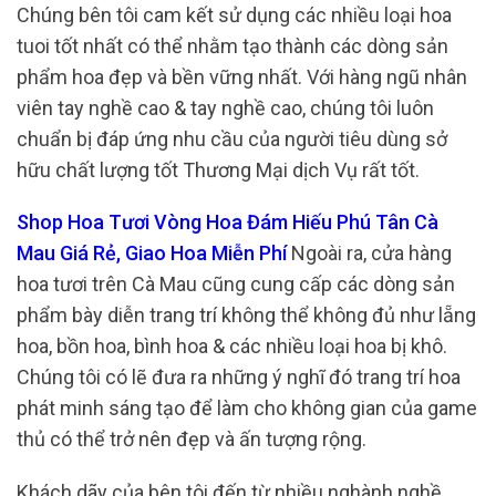
Chúng bên tôi cam kết sử dụng các nhiều loại hoa
tuoi tốt nhất có thể nhằm tạo thành các dòng sản
phẩm hoa đẹp và bền vững nhất. Với hàng ngũ nhân
viên tay nghề cao & tay nghề cao, chúng tôi luôn
chuẩn bị đáp ứng nhu cầu của người tiêu dùng sở
hữu chất lượng tốt Thương Mại dịch Vụ rất tốt.
Shop Hoa Tươi Vòng Hoa Đám Hiếu Phú Tân Cà
Mau Giá Rẻ, Giao Hoa Miễn Phí
Ngoài ra, cửa hàng
hoa tươi trên Cà Mau cũng cung cấp các dòng sản
phẩm bày diễn trang trí không thể không đủ như lẵng
hoa, bồn hoa, bình hoa & các nhiều loại hoa bị khô.
Chúng tôi có lẽ đưa ra những ý nghĩ đó trang trí hoa
phát minh sáng tạo để làm cho không gian của game
thủ có thể trở nên đẹp và ấn tượng rộng.
Khách dãy của bên tôi đến từ nhiều nghành nghề