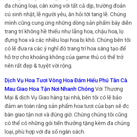
đa chủng loại, cân xứng với tất cả dịp, trường đoản
cú sinh nhật, lễ người yêu, ăn hỏi tới tang lễ. Chúng
mình cũng cung ứng những dòng sản phẩm bày diễn
trang trí không hề thiếu như lẵng hoa, chậu hoa, lọ
đựng hoa và các nhiều loại hoa bị khô. Chúng bên tôi
có lẽ đưa ra các ý nghĩ đó trang trí hoa sáng tạo để
hỗ trợ cho khoảng không của game thủ có thể trở
nên rất đẹp & tuyệt vời rộng.
Dịch Vụ Hoa Tươi Vòng Hoa Đám Hiếu Phú Tân Cà
Mau Giao Hoa Tận Nơi Nhanh Chóng
Với Thương
Mại & dịch Vụ Giao hàng tại nhà, bên tôi có lẽ bảo
đảm an toàn rằng sản phẩm hoa tươi của bạn sẽ đc
bàn giao tận nơi và đúng giờ. Chúng chúng tôi cũng
có thể có những gói tiến thưởng tặng kèm đa chủng
loại, phù hợp với đa số ngân sách.