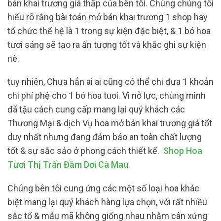
bán khai trương giá thấp của bên tôi. Chúng chúng tôi
hiểu rõ rằng bài toán mở bán khai trương 1 shop hay
tổ chức thế hệ là 1 trong sự kiện đặc biệt, & 1 bó hoa
tươi sáng sẽ tạo ra ấn tượng tốt và khắc ghi sự kiện
nè.
tuy nhiên, Chưa hẳn ai ai cũng có thể chi đưa 1 khoản
chi phí phệ cho 1 bó hoa tuoi. Vì nỗ lực, chúng mình
đã tậu cách cung cấp mang lại quý khách các
Thương Mại & dịch Vụ hoa mở bán khai trương giá tốt
duy nhất nhưng đang đảm bảo an toàn chất lượng
tốt & sự sắc sảo ở phong cách thiết kế.
Shop Hoa
Tươi Thị Trấn Đầm Dơi Cà Mau
Chúng bên tôi cung ứng các một số loại hoa khác
biệt mang lại quý khách hàng lựa chọn, với rất nhiều
sắc tố & mẫu mã không giống nhau nhằm cân xứng