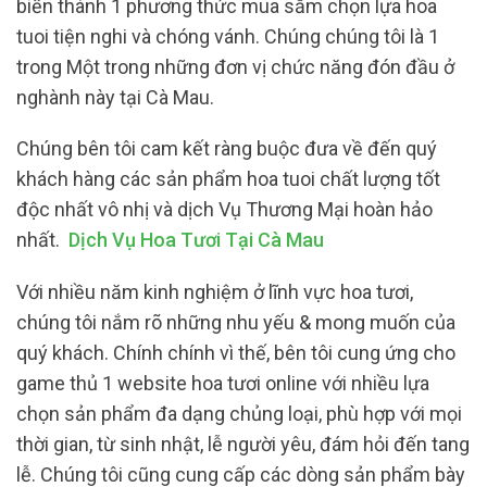
biến thành 1 phương thức mua sắm chọn lựa hoa
tuoi tiện nghi và chóng vánh. Chúng chúng tôi là 1
trong Một trong những đơn vị chức năng đón đầu ở
nghành này tại Cà Mau.
Chúng bên tôi cam kết ràng buộc đưa về đến quý
khách hàng các sản phẩm hoa tuoi chất lượng tốt
độc nhất vô nhị và dịch Vụ Thương Mại hoàn hảo
nhất.
Dịch Vụ Hoa Tươi Tại Cà Mau
Với nhiều năm kinh nghiệm ở lĩnh vực hoa tươi,
chúng tôi nắm rõ những nhu yếu & mong muốn của
quý khách. Chính chính vì thế, bên tôi cung ứng cho
game thủ 1 website hoa tươi online với nhiều lựa
chọn sản phẩm đa dạng chủng loại, phù hợp với mọi
thời gian, từ sinh nhật, lễ người yêu, đám hỏi đến tang
lễ. Chúng tôi cũng cung cấp các dòng sản phẩm bày