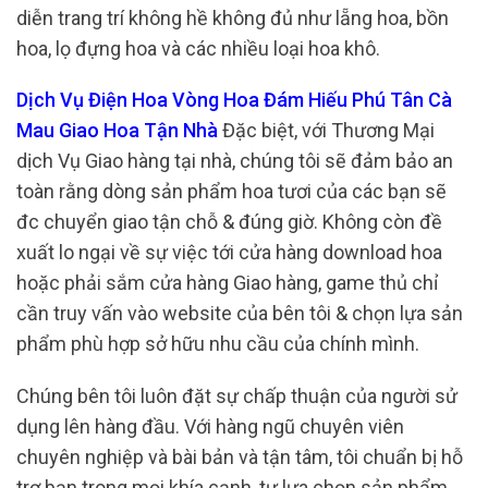
diễn trang trí không hề không đủ như lẵng hoa, bồn
hoa, lọ đựng hoa và các nhiều loại hoa khô.
Dịch Vụ Điện Hoa Vòng Hoa Đám Hiếu Phú Tân Cà
Mau Giao Hoa Tận Nhà
Đặc biệt, với Thương Mại
dịch Vụ Giao hàng tại nhà, chúng tôi sẽ đảm bảo an
toàn rằng dòng sản phẩm hoa tươi của các bạn sẽ
đc chuyển giao tận chỗ & đúng giờ. Không còn đề
xuất lo ngại về sự việc tới cửa hàng download hoa
hoặc phải sắm cửa hàng Giao hàng, game thủ chỉ
cần truy vấn vào website của bên tôi & chọn lựa sản
phẩm phù hợp sở hữu nhu cầu của chính mình.
Chúng bên tôi luôn đặt sự chấp thuận của người sử
dụng lên hàng đầu. Với hàng ngũ chuyên viên
chuyên nghiệp và bài bản và tận tâm, tôi chuẩn bị hỗ
trợ bạn trong mọi khía cạnh, tự lựa chọn sản phẩm