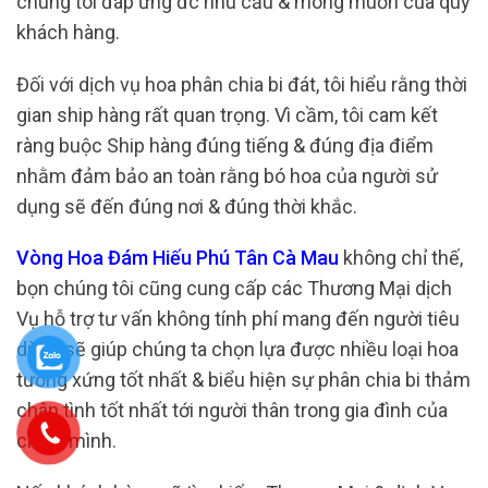
chúng tôi đáp ứng đc nhu cầu & mong muốn của quý
khách hàng.
Đối với dịch vụ hoa phân chia bi đát, tôi hiểu rằng thời
gian ship hàng rất quan trọng. Vì cầm, tôi cam kết
ràng buộc Ship hàng đúng tiếng & đúng địa điểm
nhằm đảm bảo an toàn rằng bó hoa của người sử
dụng sẽ đến đúng nơi & đúng thời khắc.
Vòng Hoa Đám Hiếu Phú Tân Cà Mau
không chỉ thế,
bọn chúng tôi cũng cung cấp các Thương Mại dịch
Vụ hỗ trợ tư vấn không tính phí mang đến người tiêu
dùng sẽ giúp chúng ta chọn lựa được nhiều loại hoa
tương xứng tốt nhất & biểu hiện sự phân chia bi thảm
chân tình tốt nhất tới người thân trong gia đình của
chính mình.