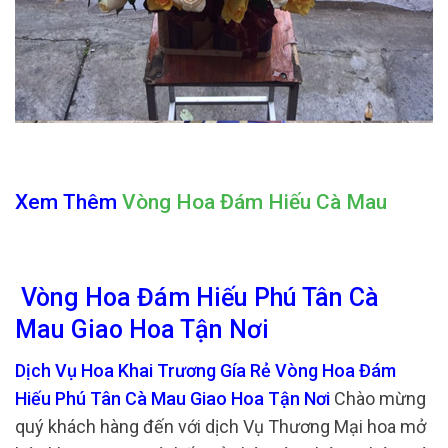
Xem Thêm
Vòng Hoa Đám Hiếu Cà Mau
Vòng Hoa Đám Hiếu Phú Tân Cà
Mau Giao Hoa Tận Nơi
Dịch Vụ Hoa Khai Trương Gía Rẻ Vòng Hoa Đám
Hiếu Phú Tân Cà Mau Giao Hoa Tận Nơi
Chào mừng
quý khách hàng đến với dịch Vụ Thương Mại hoa mở