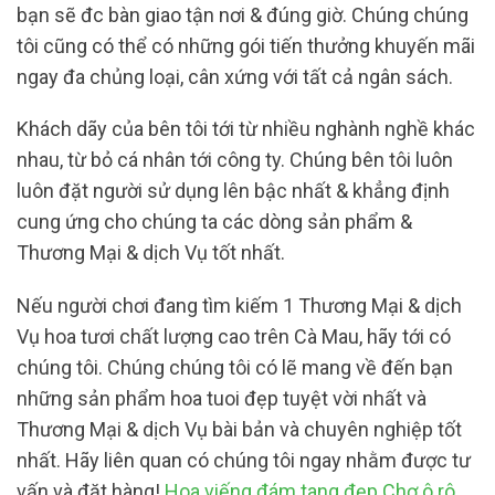
bạn sẽ đc bàn giao tận nơi & đúng giờ. Chúng chúng
tôi cũng có thể có những gói tiến thưởng khuyến mãi
ngay đa chủng loại, cân xứng với tất cả ngân sách.
Khách dãy của bên tôi tới từ nhiều nghành nghề khác
nhau, từ bỏ cá nhân tới công ty. Chúng bên tôi luôn
luôn đặt người sử dụng lên bậc nhất & khẳng định
cung ứng cho chúng ta các dòng sản phẩm &
Thương Mại & dịch Vụ tốt nhất.
Nếu người chơi đang tìm kiếm 1 Thương Mại & dịch
Vụ hoa tươi chất lượng cao trên Cà Mau, hãy tới có
chúng tôi. Chúng chúng tôi có lẽ mang về đến bạn
những sản phẩm hoa tuoi đẹp tuyệt vời nhất và
Thương Mại & dịch Vụ bài bản và chuyên nghiệp tốt
nhất. Hãy liên quan có chúng tôi ngay nhằm được tư
vấn và đặt hàng!
Hoa viếng đám tang đẹp Chợ ô rô