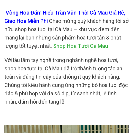
Vòng Hoa Đám Hiếu Trần Văn Thời Cà Mau Giá Rẻ,
Giao Hoa Miễn Phí
Chào mừng quý khách hàng tới sở
hữu shop hoa tuoi tại Cà Mau – khu vực đem đến
mang lại bạn những sản phẩm hoa tươi tắn & chất
lượng tốt tuyệt nhất.
Shop Hoa Tươi Cà Mau
Với lâu lăm tay nghề trong nghành nghề hoa tươi,
shop hoa tươi tại Cà Mau đã trở thành tương tác an
toàn và đáng tin cậy của không ít quý khách hàng.
Chúng tôi kiêu hãnh cung ứng những bó hoa tuoi độc
đáo & phù hợp với đa số dịp, từ sanh nhật, lễ tình
nhân, đám hỏi đến tang lễ.