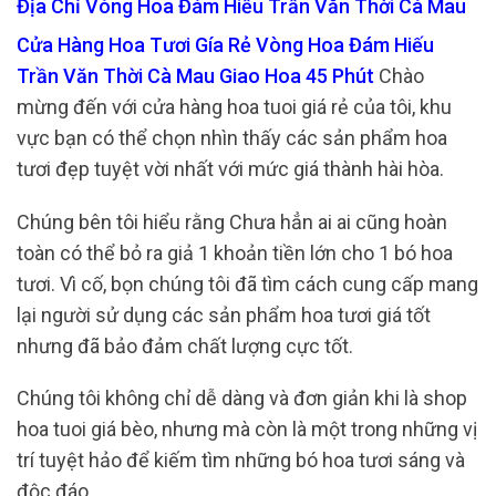
Địa Chỉ Vòng Hoa Đám Hiếu Trần Văn Thời Cà Mau
Cửa Hàng Hoa Tươi Gía Rẻ Vòng Hoa Đám Hiếu
Trần Văn Thời Cà Mau Giao Hoa 45 Phút
Chào
mừng đến với cửa hàng hoa tuoi giá rẻ của tôi, khu
vực bạn có thể chọn nhìn thấy các sản phẩm hoa
tươi đẹp tuyệt vời nhất với mức giá thành hài hòa.
Chúng bên tôi hiểu rằng Chưa hẳn ai ai cũng hoàn
toàn có thể bỏ ra giả 1 khoản tiền lớn cho 1 bó hoa
tươi. Vì cố, bọn chúng tôi đã tìm cách cung cấp mang
lại người sử dụng các sản phẩm hoa tươi giá tốt
nhưng đã bảo đảm chất lượng cực tốt.
Chúng tôi không chỉ dễ dàng và đơn giản khi là shop
hoa tuoi giá bèo, nhưng mà còn là một trong những vị
trí tuyệt hảo để kiếm tìm những bó hoa tươi sáng và
độc đáo.