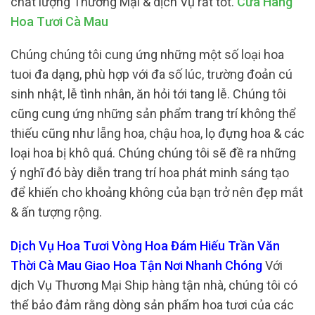
chất lượng Thương Mại & dịch Vụ rất tốt.
Cửa Hàng
Hoa Tươi Cà Mau
Chúng chúng tôi cung ứng những một số loại hoa
tuoi đa dạng, phù hợp với đa số lúc, trường đoản cú
sinh nhật, lễ tình nhân, ăn hỏi tới tang lễ. Chúng tôi
cũng cung ứng những sản phẩm trang trí không thể
thiếu cũng như lẵng hoa, chậu hoa, lọ đựng hoa & các
loại hoa bị khô quá. Chúng chúng tôi sẽ đề ra những
ý nghĩ đó bày diễn trang trí hoa phát minh sáng tạo
để khiến cho khoảng không của bạn trở nên đẹp mắt
& ấn tượng rộng.
Dịch Vụ Hoa Tươi Vòng Hoa Đám Hiếu Trần Văn
Thời Cà Mau Giao Hoa Tận Nơi Nhanh Chóng
Với
dịch Vụ Thương Mại Ship hàng tận nhà, chúng tôi có
thể bảo đảm rằng dòng sản phẩm hoa tươi của các