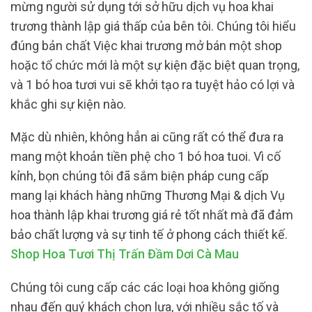
mừng người sử dụng tới sở hữu dịch vụ hoa khai
trương thành lập giá thấp của bên tôi. Chúng tôi hiểu
đúng bản chất Việc khai trương mở bán một shop
hoặc tổ chức mới là một sự kiện đặc biệt quan trọng,
và 1 bó hoa tươi vui sẽ khởi tạo ra tuyệt hảo có lợi và
khắc ghi sự kiện nào.
Mặc dù nhiên, không hẳn ai cũng rất có thể đưa ra
mang một khoản tiền phệ cho 1 bó hoa tuoi. Vì cố
kỉnh, bọn chúng tôi đã sắm biện pháp cung cấp
mang lại khách hàng những Thương Mại & dịch Vụ
hoa thành lập khai trương giá rẻ tốt nhất mà đã đảm
bảo chất lượng và sự tinh tế ở phong cách thiết kế.
Shop Hoa Tươi Thị Trấn Đầm Dơi Cà Mau
Chúng tôi cung cấp các các loại hoa không giống
nhau đến quý khách chọn lựa, với nhiều sắc tố và