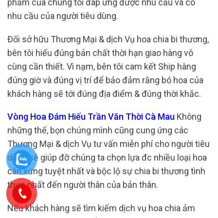
phẩm của chúng tôi đáp ứng được nhu cầu và có
nhu cầu của người tiêu dùng.
Đối sở hữu Thương Mại & dịch Vụ hoa chia bi thương,
bên tôi hiểu đúng bản chất thời hạn giao hàng vô
cùng cần thiết. Vì nạm, bên tôi cam kết Ship hàng
đúng giờ và đúng vị trí để bảo đảm rằng bó hoa của
khách hàng sẽ tới đúng địa điểm & đúng thời khắc.
Vòng Hoa Đám Hiếu Trần Văn Thời Cà Mau
Không
những thế, bọn chúng mình cũng cung ứng các
Thương Mại & dịch Vụ tư vấn miễn phí cho người tiêu
dùng sẽ giúp đỡ chúng ta chọn lựa đc nhiều loại hoa
cân xứng tuyệt nhất và bộc lộ sự chia bi thương tình
thực nhất đến người thân của bản thân.
Nếu khách hàng sẽ tìm kiếm dịch vụ hoa chia ảm