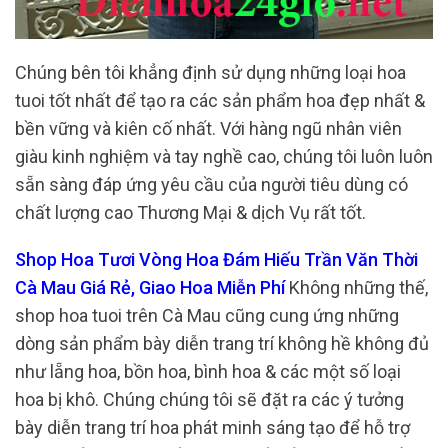
Chúng bên tôi khẳng định sử dụng những loại hoa
tuoi tốt nhất để tạo ra các sản phẩm hoa đẹp nhất &
bền vững và kiên cố nhất. Với hàng ngũ nhân viên
giàu kinh nghiệm và tay nghề cao, chúng tôi luôn luôn
sẵn sàng đáp ứng yêu cầu của người tiêu dùng có
chất lượng cao Thương Mại & dịch Vụ rất tốt.
Shop Hoa Tươi Vòng Hoa Đám Hiếu Trần Văn Thời
Cà Mau Giá Rẻ, Giao Hoa Miễn Phí
Không những thế,
shop hoa tuoi trên Cà Mau cũng cung ứng những
dòng sản phẩm bày diễn trang trí không hề không đủ
như lẵng hoa, bồn hoa, bình hoa & các một số loại
hoa bị khô. Chúng chúng tôi sẽ đặt ra các ý tưởng
bày diễn trang trí hoa phát minh sáng tạo để hỗ trợ