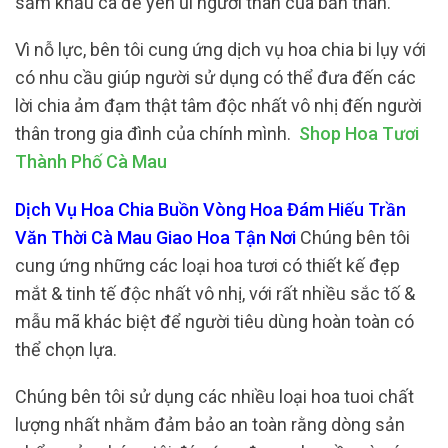
sắm khẩu ca để yên ủi người thân của bản thân.
Vì nỗ lực, bên tôi cung ứng dịch vụ hoa chia bi lụy với
có nhu cầu giúp người sử dụng có thể đưa đến các
lời chia ảm đạm thật tâm độc nhất vô nhị đến người
thân trong gia đình của chính mình.
Shop Hoa Tươi
Thành Phố Cà Mau
Dịch Vụ Hoa Chia Buồn Vòng Hoa Đám Hiếu Trần
Văn Thời Cà Mau Giao Hoa Tận Nơi
Chúng bên tôi
cung ứng những các loại hoa tươi có thiết kế đẹp
mắt & tinh tế độc nhất vô nhị, với rất nhiều sắc tố &
mẫu mã khác biệt để người tiêu dùng hoàn toàn có
thể chọn lựa.
Chúng bên tôi sử dụng các nhiều loại hoa tuoi chất
lượng nhất nhằm đảm bảo an toàn rằng dòng sản