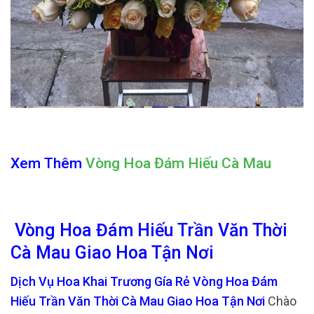
Xem Thêm
Vòng Hoa Đám Hiếu Cà Mau
Vòng Hoa Đám Hiếu Trần Văn Thời
Cà Mau Giao Hoa Tận Nơi
Dịch Vụ Hoa Khai Trương Gía Rẻ Vòng Hoa Đám
Hiếu Trần Văn Thời Cà Mau Giao Hoa Tận Nơi
Chào