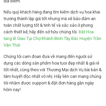
địa điểm.
Nếu quý khách hàng đang tìm kiếm dịch vụ hoa khai
trương thành lập giá tốt nhưng mà sẽ bảo đảm an
toàn chất lượng tốt & tinh tế và sắc sảo ở phong
cách thiết kế, hãy đến sở hữu chúng tôi.
Đăt Hoa
tang lễ Giao Tại Chợ Khánh Bình Tây Bắc Huyện Trần
Văn Thới
Chúng tôi cam đoan đưa về mang đến người sử
dụng các dòng sản phẩm hoa tuoi đẹp nhất & giá rẻ
tốt nhất, cùng theo với Thương Mại dịch Vụ bài bản &
tâm huyết độc nhất vô nhị. Hãy liên can mang chúng
tôi nhằm được support & đặt đơn hàng gần ngày
hôm nay!