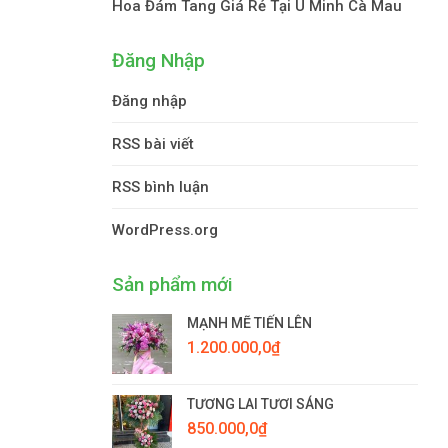
Hoa Đám Tang Giá Rẻ Tại U Minh Cà Mau
Đăng Nhập
Đăng nhập
RSS bài viết
RSS bình luận
WordPress.org
Sản phẩm mới
MẠNH MẼ TIẾN LÊN
1.200.000,0
₫
TƯƠNG LAI TƯƠI SÁNG
850.000,0
₫