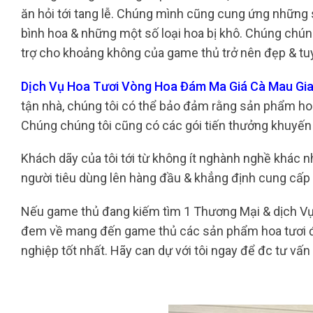
ăn hỏi tới tang lễ. Chúng mình cũng cung ứng những 
bình hoa & những một số loại hoa bị khô. Chúng chúng 
trợ cho khoảng không của game thủ trở nên đẹp & tuy
Dịch Vụ Hoa Tươi Vòng Hoa Đám Ma Giá Cà Mau Gi
tận nhà, chúng tôi có thể bảo đảm rằng sản phẩm hoa
Chúng chúng tôi cũng có các gói tiến thưởng khuyến 
Khách dãy của tôi tới từ không ít nghành nghề khác n
người tiêu dùng lên hàng đầu & khẳng định cung cấp
Nếu game thủ đang kiếm tìm 1 Thương Mại & dịch Vụ ho
đem về mang đến game thủ các sản phẩm hoa tươi đẹ
nghiệp tốt nhất. Hãy can dự với tôi ngay để đc tư vấ