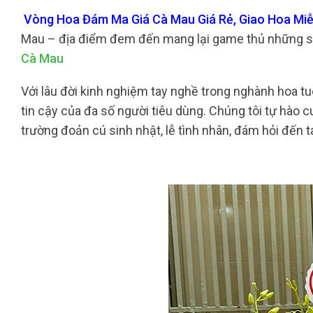
Vòng Hoa Đám Ma Giá Cà Mau Giá Rẻ, Giao Hoa Miễ
Mau – địa điểm đem đến mang lại game thủ những sả
Cà Mau
Với lâu đời kinh nghiệm tay nghề trong nghành hoa tu
tin cậy của đa số người tiêu dùng. Chúng tôi tự hào cu
trường đoản cú sinh nhật, lễ tình nhân, đám hỏi đến t