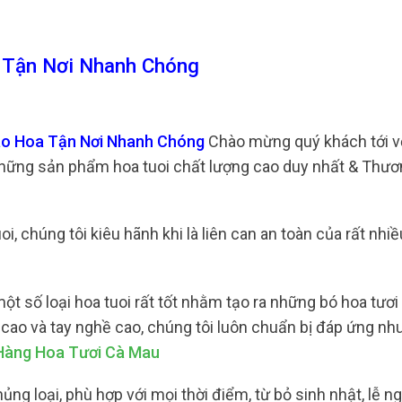
 Tận Nơi Nhanh Chóng
ao Hoa Tận Nơi Nhanh Chóng
Chào mừng quý khách tới v
những sản phẩm hoa tuoi chất lượng cao duy nhất & Thươ
 chúng tôi kiêu hãnh khi là liên can an toàn của rất nhi
 số loại hoa tuoi rất tốt nhằm tạo ra những bó hoa tươi
 cao và tay nghề cao, chúng tôi luôn chuẩn bị đáp ứng nh
Hàng Hoa Tươi Cà Mau
ng loại, phù hợp với mọi thời điểm, từ bỏ sinh nhật, lễ ng