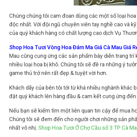
Chúng chúng tôi cam đoan dùng các một số loại hoa 
độc nhất. Với đội ngũ chuyên viên tay nghề cao và kỹ
của quý khách hàng có chất lượng cao dịch Vụ Thương
Shop Hoa Tươi Vòng Hoa Đám Ma Giá Cà Mau Giá Rẻ
Mau cũng cung ứng các sản phẩm bày diễn trang trí 
nhiều loại hoa bị khô. Chúng tôi sẽ đề ra những ý tư
game thủ trở nên rất đẹp & tuyệt vời hơn.
Khách dãy của bên tôi tới từ khá nhiều nghành khác b
đặt quý khách lên hàng đầu & cam kết cung ứng đến
Nếu bạn sẽ kiếm tìm một liên quan tin cậy để mua hoa
Chúng tôi sẽ đem đến cho người chơi những sản phẩm
nhất vô nhị.
Shop Hoa Tươi Ở Chợ Cầu số 3 TP Cà M