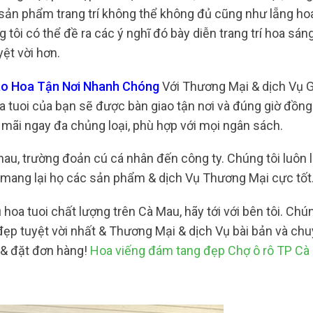
sản phẩm trang trí không thể không đủ cũng như lẵng hoa
tôi có thể đề ra các ý nghĩ đó bày diễn trang trí hoa sán
ệt vời hơn.
ao Hoa Tận Nơi Nhanh Chóng
Với Thương Mại & dịch Vụ 
 tuoi của bạn sẽ được bàn giao tận nơi và đúng giờ đồng
mãi ngay đa chủng loại, phù hợp với mọi ngân sách.
hau, trường đoản cú cá nhân đến công ty. Chúng tôi luôn 
 mang lại họ các sản phẩm & dịch Vụ Thương Mại cực tốt
a tuoi chất lượng trên Cà Mau, hãy tới với bên tôi. Chúng
p tuyệt vời nhất & Thương Mại & dịch Vụ bài bản và ch
n & đặt đơn hàng!
Hoa viếng đám tang đẹp Chợ ô rô TP Cà