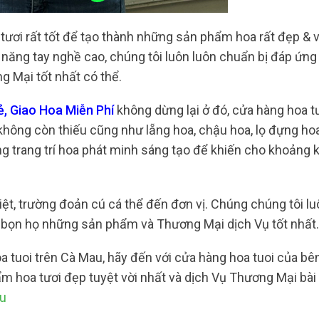
tươi rất tốt để tạo thành những sản phẩm hoa rất đẹp &
 năng tay nghề cao, chúng tôi luôn luôn chuẩn bị đáp ứng
 Mại tốt nhất có thể.
, Giao Hoa Miễn Phí
không dừng lại ở đó, cửa hàng hoa tư
không còn thiếu cũng như lẵng hoa, chậu hoa, lọ đựng ho
ởng trang trí hoa phát minh sáng tạo để khiến cho khoảng
iệt, trường đoản cú cá thể đến đơn vị. Chúng chúng tôi lu
 bọn họ những sản phẩm và Thương Mại dịch Vụ tốt nhất.
 tuoi trên Cà Mau, hãy đến với cửa hàng hoa tuoi của bên
 hoa tươi đẹp tuyệt vời nhất và dịch Vụ Thương Mại bài
au