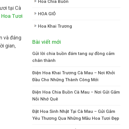
Hoa Chia Buồn
ơi tại Cà
HOA GIỎ
 Hoa Tươi
Hoa Khai Trương
àn và đáng
Bài viết mới
i gian,
Gửi lời chia buồn đám tang sự đồng cảm
chân thành
Điện Hoa Khai Trương Cà Mau – Nơi Khởi
Đầu Cho Những Thành Công Mới
Điện Hoa Chia Buồn Cà Mau – Nơi Gửi Gắm
Nỗi Nhớ Quê
Đặt Hoa Sinh Nhật Tại Cà Mau – Gửi Gắm
Yêu Thương Qua Những Mẫu Hoa Tươi Đẹp