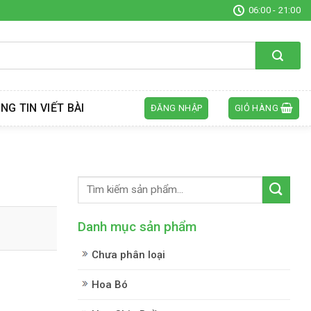
06:00 - 21:00
NG TIN VIẾT BÀI
ĐĂNG NHẬP
GIỎ HÀNG
Danh mục sản phẩm
Chưa phân loại
Hoa Bó