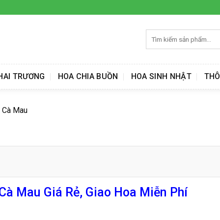
Tìm
kiếm:
HAI TRƯƠNG
HOA CHIA BUỒN
HOA SINH NHẬT
THÔ
 Cà Mau
à Mau Giá Rẻ, Giao Hoa Miễn Phí