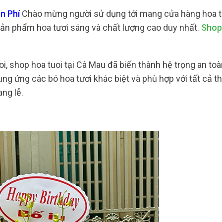
n Phí
Chào mừng người sử dụng tới mang cửa hàng hoa tư
n phẩm hoa tươi sáng và chất lượng cao duy nhất.
Shop
oi, shop hoa tuoi tại Cà Mau đã biến thành hệ trọng an to
ng ứng các bó hoa tươi khác biệt và phù hợp với tất cả thờ
ang lễ.