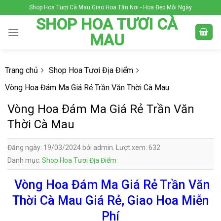
Skip
Shop Hoa Tươi Cà Mau Giao Hoa Tận Nơi - Hoa Đẹp Mỗi Ngày
to
SHOP HOA TƯƠI CÀ
content
MAU
Trang chủ
Shop Hoa Tươi Địa Điểm
Vòng Hoa Đám Ma Giá Rẻ Trần Văn Thời Cà Mau
Vòng Hoa Đám Ma Giá Rẻ Trần Văn
Thời Cà Mau
Đăng ngày: 19/03/2024 bởi admin. Lượt xem: 632
Danh mục:
Shop Hoa Tươi Địa Điểm
Vòng Hoa Đám Ma Giá Rẻ Trần Văn
Thời Cà Mau Giá Rẻ, Giao Hoa Miễn
Phí