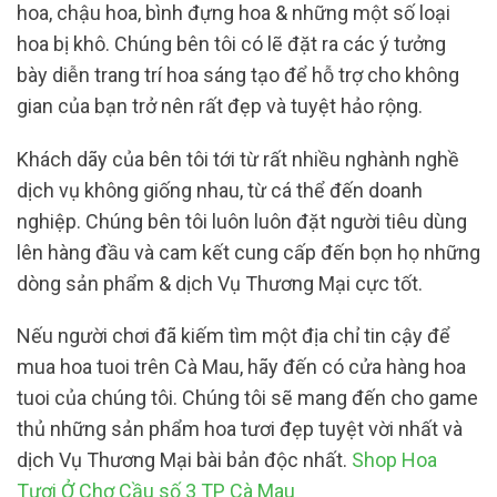
hoa, chậu hoa, bình đựng hoa & những một số loại
hoa bị khô. Chúng bên tôi có lẽ đặt ra các ý tưởng
bày diễn trang trí hoa sáng tạo để hỗ trợ cho không
gian của bạn trở nên rất đẹp và tuyệt hảo rộng.
Khách dãy của bên tôi tới từ rất nhiều nghành nghề
dịch vụ không giống nhau, từ cá thể đến doanh
nghiệp. Chúng bên tôi luôn luôn đặt người tiêu dùng
lên hàng đầu và cam kết cung cấp đến bọn họ những
dòng sản phẩm & dịch Vụ Thương Mại cực tốt.
Nếu người chơi đã kiếm tìm một địa chỉ tin cậy để
mua hoa tuoi trên Cà Mau, hãy đến có cửa hàng hoa
tuoi của chúng tôi. Chúng tôi sẽ mang đến cho game
thủ những sản phẩm hoa tươi đẹp tuyệt vời nhất và
dịch Vụ Thương Mại bài bản độc nhất.
Shop Hoa
Tươi Ở Chợ Cầu số 3 TP Cà Mau