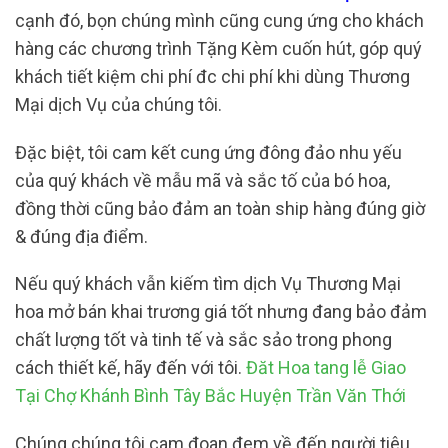
cạnh đó, bọn chúng mình cũng cung ứng cho khách
hàng các chương trình Tặng Kèm cuốn hút, góp quý
khách tiết kiệm chi phí đc chi phí khi dùng Thương
Mại dịch Vụ của chúng tôi.
Đặc biệt, tôi cam kết cung ứng đông đảo nhu yếu
của quý khách về mẫu mã và sắc tố của bó hoa,
đồng thời cũng bảo đảm an toàn ship hàng đúng giờ
& đúng địa điểm.
Nếu quý khách vẫn kiếm tìm dịch Vụ Thương Mại
hoa mở bán khai trương giá tốt nhưng đang bảo đảm
chất lượng tốt và tinh tế và sắc sảo trong phong
cách thiết kế, hãy đến với tôi.
Đăt Hoa tang lễ Giao
Tại Chợ Khánh Bình Tây Bắc Huyện Trần Văn Thới
Chúng chúng tôi cam đoan đem về đến người tiêu