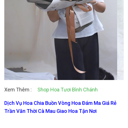
Xem Thêm :
Shop Hoa Tươi Bình Chánh
Dịch Vụ Hoa Chia Buồn Vòng Hoa Đám Ma Giá Rẻ
Trần Văn Thời Cà Mau Giao Hoa Tận Nơi