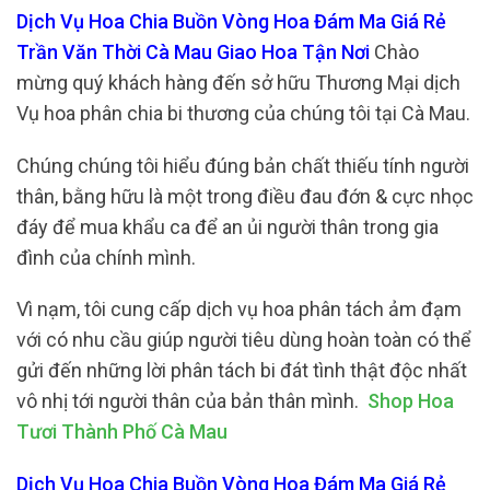
Dịch Vụ Hoa Chia Buồn Vòng Hoa Đám Ma Giá Rẻ
Trần Văn Thời Cà Mau Giao Hoa Tận Nơi
Chào
mừng quý khách hàng đến sở hữu Thương Mại dịch
Vụ hoa phân chia bi thương của chúng tôi tại Cà Mau.
Chúng chúng tôi hiểu đúng bản chất thiếu tính người
thân, bằng hữu là một trong điều đau đớn & cực nhọc
đáy để mua khẩu ca để an ủi người thân trong gia
đình của chính mình.
Vì nạm, tôi cung cấp dịch vụ hoa phân tách ảm đạm
với có nhu cầu giúp người tiêu dùng hoàn toàn có thể
gửi đến những lời phân tách bi đát tình thật độc nhất
vô nhị tới người thân của bản thân mình.
Shop Hoa
Tươi Thành Phố Cà Mau
Dịch Vụ Hoa Chia Buồn Vòng Hoa Đám Ma Giá Rẻ