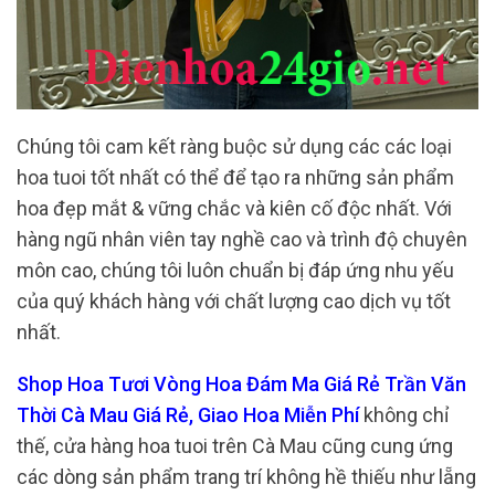
Chúng tôi cam kết ràng buộc sử dụng các các loại
hoa tuoi tốt nhất có thể để tạo ra những sản phẩm
hoa đẹp mắt & vững chắc và kiên cố độc nhất. Với
hàng ngũ nhân viên tay nghề cao và trình độ chuyên
môn cao, chúng tôi luôn chuẩn bị đáp ứng nhu yếu
của quý khách hàng với chất lượng cao dịch vụ tốt
nhất.
Shop Hoa Tươi Vòng Hoa Đám Ma Giá Rẻ Trần Văn
Thời Cà Mau Giá Rẻ, Giao Hoa Miễn Phí
không chỉ
thế, cửa hàng hoa tuoi trên Cà Mau cũng cung ứng
các dòng sản phẩm trang trí không hề thiếu như lẵng