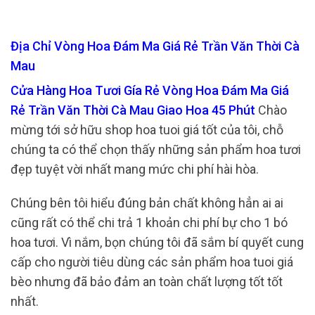
Địa Chỉ Vòng Hoa Đám Ma Giá Rẻ Trần Văn Thời Cà
Mau
Cửa Hàng Hoa Tươi Gía Rẻ Vòng Hoa Đám Ma Giá
Rẻ Trần Văn Thời Cà Mau Giao Hoa 45 Phút
Chào
mừng tới sở hữu shop hoa tuoi giá tốt của tôi, chỗ
chúng ta có thể chọn thấy những sản phẩm hoa tươi
đẹp tuyệt vời nhất mang mức chi phí hài hòa.
Chúng bên tôi hiểu đúng bản chất không hẳn ai ai
cũng rất có thể chi trả 1 khoản chi phí bự cho 1 bó
hoa tươi. Vì nắm, bọn chúng tôi đã sắm bí quyết cung
cấp cho người tiêu dùng các sản phẩm hoa tuoi giá
bèo nhưng đã bảo đảm an toàn chất lượng tốt tốt
nhất.