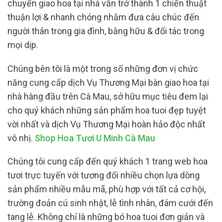
chuyển giao hoa tại nhà vẫn trở thành 1 chiến thuật
thuận lợi & nhanh chóng nhằm đưa câu chúc đến
người thân trong gia đình, bằng hữu & đối tác trong
mọi dịp.
Chúng bên tôi là một trong số những đơn vị chức
năng cung cấp dịch Vụ Thương Mại bàn giao hoa tại
nhà hàng đầu trên Cà Mau, sở hữu mục tiêu đem lại
cho quý khách những sản phẩm hoa tuoi đẹp tuyệt
vời nhất và dịch Vụ Thương Mại hoàn hảo độc nhất
vô nhị.
Shop Hoa Tươi U Minh Cà Mau
Chúng tôi cung cấp đến quý khách 1 trang web hoa
tươi trực tuyến với tương đối nhiều chọn lựa dòng
sản phẩm nhiều mẫu mã, phù hợp với tất cả cơ hội,
trường đoản cú sinh nhật, lễ tình nhân, đám cưới đến
tang lễ. Không chỉ là những bó hoa tuoi đơn giản và