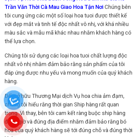
Trần Văn Thời Cà Mau Giao Hoa Tận Nơi
Chúng bên
tôi cung ứng các một số loại hoa tuoi được thiết kế
với đẹp mắt và tinh tế độc nhất vô nhị, với khá nhiều
màu sắc và mẫu mã khác nhau nhằm khách hàng có
thể lựa chọn.
Chúng tôi sử dụng các loại hoa tuoi chất lượng độc
nhất vô nhị nhằm đảm bảo rằng sản phẩm của tôi
đáp ứng được nhu yếu và mong muốn của quý khách
hàng.
Đối sở hữu Thương Mại dịch Vụ hoa chia ảm đạm,
chúng tôi hiểu rằng thời gian Ship hàng rất quan
trọng. Vì thay, bên tôi cam kết ràng buộc ship hàng
đúng giờ và đúng địa điểm nhằm đảm bảo rằng bó
hoa của quý khách hàng sẽ tới đúng chỗ và đúng thời