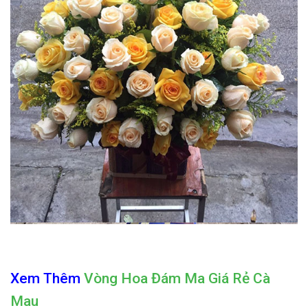
Xem Thêm
Vòng Hoa Đám Ma Giá Rẻ Cà
Mau