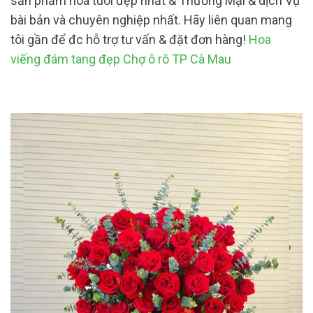
sản phẩm hoa tuoi đẹp nhất & Thương Mại & dịch Vụ
bài bản và chuyên nghiệp nhất. Hãy liên quan mang
tôi gần để đc hỗ trợ tư vấn & đặt đơn hàng!
Hoa
viếng đám tang đẹp Chợ ô rô TP Cà Mau