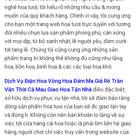
nghề hoa tươi, tôi hiểu rõ những nhu cầu & mong
muốn của quý khách hàng. Chính vì vậy, tôi cung ứng
cho bạn một trang web hoa tươi trực tuyến với tương
đối nhiều chọn lựa sản phẩm phong phú, cân xứng
với mọi dịp, từ bỏ sanh nhật, lễ người yêu, đám cưới
tới tang lễ. Chúng tôi cũng cung ứng những sản
phẩm trang trí không thể không đủ cũng như lẵng
hoa, bồn hoa, bình hoa & các các loại hoa khô.
Dịch Vụ Điện Hoa Vòng Hoa Đám Ma Giá Rẻ Trần
Văn Thời Cà Mau Giao Hoa Tận Nhà
điều đặc biệt,
sở hữu dịch vụ phục vụ tận nhà, tôi sẽ đảm bảo rằng
dòng sản phẩm hoa tuoi của bạn sẽ đc giao tận tay
và đúng h. Không còn nên băn khoăn lo lắng về sự
việc tới cửa hàng cài hoa hoặc là phải tìm liên hệ giao
hàng, người chơi chỉ việc truy vấn trong website của