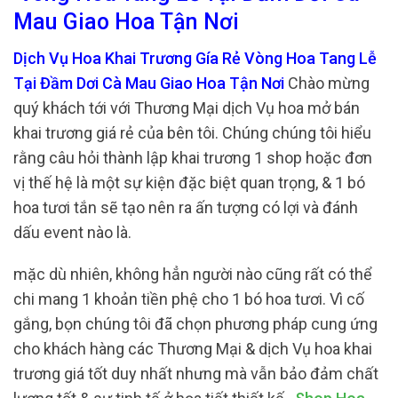
Mau Giao Hoa Tận Nơi
Dịch Vụ Hoa Khai Trương Gía Rẻ Vòng Hoa Tang Lễ
Tại Đầm Dơi Cà Mau Giao Hoa Tận Nơi
Chào mừng
quý khách tới với Thương Mại dịch Vụ hoa mở bán
khai trương giá rẻ của bên tôi. Chúng chúng tôi hiểu
rằng câu hỏi thành lập khai trương 1 shop hoặc đơn
vị thế hệ là một sự kiện đặc biệt quan trọng, & 1 bó
hoa tươi tắn sẽ tạo nên ra ấn tượng có lợi và đánh
dấu event nào là.
mặc dù nhiên, không hẳn người nào cũng rất có thể
chi mang 1 khoản tiền phệ cho 1 bó hoa tươi. Vì cố
gắng, bọn chúng tôi đã chọn phương pháp cung ứng
cho khách hàng các Thương Mại & dịch Vụ hoa khai
trương giá tốt duy nhất nhưng mà vẫn bảo đảm chất