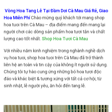
Vòng Hoa Tang Lễ Tại Đầm Dơi Cà Mau Giá Rẻ, Giao
Hoa Miễn Phí
Chào mừng quý khách tới mang shop
hoa tuoi trên Cà Mau – địa điểm mang đến mang lại
người chơi các dòng sản phẩm hoa tươi tắn và chất
lượng cao tốt nhất.
Shop Hoa Tươi Cà Mau
Với nhiều năm kinh nghiệm trong nghành nghề dịch
vụ hoa tuoi, shop hoa tuoi trên Cà Mau đã trở thành
liên hệ an toàn và tin cậy của không ít người sử dụng.
Chúng tôi tự hào cung ứng những bó hoa tươi độc
đáo và khác biệt & tương xứng với tất cả cơ hội, từ
sinh nhật, lễ người yêu, ăn hỏi đến tang lễ.