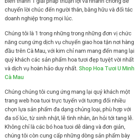
biến thành 1 giải pháp thuận lợi và nhanh chóng để
chuyển lời chúc đến người thân, bằng hữu và đối tác
doanh nghiệp trong mọi lúc.
Chúng tôi là 1 trong những trong những đơn vị chức
năng cung ứng dịch vụ chuyển giao hoa tận nơi hàng
đầu trên Cà Mau, với kim chỉ nam mang đến mang lại
quý khách các sản phẩm hoa tươi đẹp tuyệt vời nhất
và dịch vụ hoàn hảo duy nhất.
Shop Hoa Tươi U Minh
Cà Mau
Chúng chúng tôi cung ứng mang lại quý khách một
trang web hoa tuoi trực tuyến với tương đối nhiều
chọn lựa sản phẩm đa dạng chủng loại, phù hợp với
đa số lúc, từ sinh nhật, lễ tình nhân, ăn hỏi tới tang lễ.
Không chỉ là các bó hoa tuoi dễ dàng và đơn giản,
chúng tôi còn cung cấp những dòng sản phẩm bày