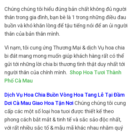
Chúng chúng tôi hiểu đúng bản chất không đủ người
thân trong gia đình, bạn bè là 1 trong những điều đau
buồn và khó khăn lòng để tậu tiếng nói để an ủi người
thân của bản thân mình.
Vì nạm, tôi cung ứng Thương Mại & dịch Vụ hoa chia
bi đát mang mong muốn giúp khách hàng rất có thể
gửi tới những lời chia bi thương tình thật duy nhất tới
người thân của chính mình.
Shop Hoa Tươi Thành
Phố Cà Mau
Dịch Vụ Hoa Chia Buồn Vòng Hoa Tang Lễ Tại Đầm
Dơi Cà Mau Giao Hoa Tận Nơi
Chúng chúng tôi cung
cấp các một số loại hoa tuoi được thiết kế theo
phong cách bắt mắt & tinh tế và sắc sảo độc nhất,
với rất nhiều sắc tố & mẫu mã khác nhau nhằm quý