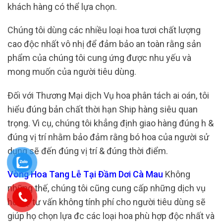
khách hàng có thể lựa chọn.
Chúng tôi dùng các nhiều loại hoa tươi chất lượng
cao độc nhất vô nhị để đảm bảo an toàn rằng sản
phẩm của chúng tôi cung ứng được nhu yếu và
mong muốn của người tiêu dùng.
Đối với Thương Mại dịch Vụ hoa phân tách ai oán, tôi
hiểu đúng bản chất thời hạn Ship hàng siêu quan
trọng. Vì cụ, chúng tôi khẳng định giao hàng đúng h &
đúng vị trí nhằm bảo đảm rằng bó hoa của người sử
dụng sẽ đến đúng vị trí & đúng thời điểm.
Vòng Hoa Tang Lễ Tại Đầm Dơi Cà Mau
Không
những thế, chúng tôi cũng cung cấp những dịch vụ
hỗ trợ tư vấn không tính phí cho người tiêu dùng sẽ
giúp họ chọn lựa đc các loại hoa phù hợp độc nhất và