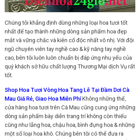
Chúng tôi khẳng định dùng những loại hoa tươi tốt
nhất để tạo thành những dòng sản phẩm hoa đẹp
mắt và vững chắc và kiên cố độc nhất vô nhị. Với đội
ngũ chuyên viên tay nghề cao & kỹ năng tay nghề
cao, bên tôi luôn luôn chuẩn bị đáp ứng nhu yếu của
quý khách sở hữu chất lượng Thương Mại dịch Vụ rất
tốt.
Shop Hoa Tươi Vòng Hoa Tang Lễ Tại Đầm Dơi Cà
Mau Giá Rẻ, Giao Hoa Miễn Phí
Không những thế,
cửa hàng hoa tươi trên Cà Mau cũng cung ứng những
dòng sản phẩm bày diễn trang trí không còn thiếu
cũng như lẵng hoa, chậu hoa, bình đựng hoa & những
một số loại hoa khô. Chúng bên tôi có thể đưa ra