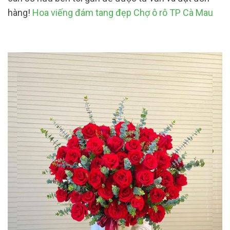
hàng!
Hoa viếng đám tang đẹp Chợ ô rô TP Cà Mau