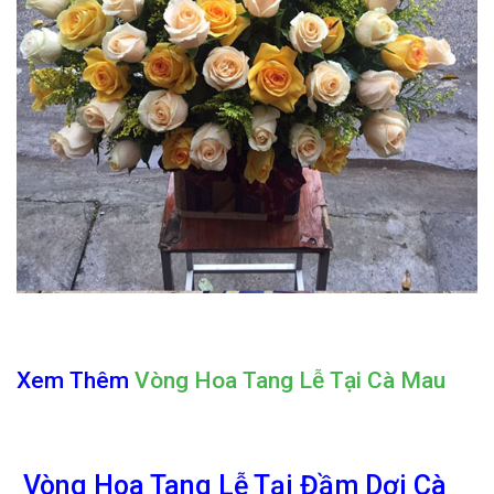
Xem Thêm
Vòng Hoa Tang Lễ Tại Cà Mau
Vòng Hoa Tang Lễ Tại Đầm Dơi Cà