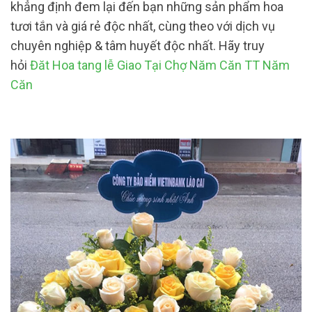
khẳng định đem lại đến bạn những sản phẩm hoa
tươi tắn và giá rẻ độc nhất, cùng theo với dịch vụ
chuyên nghiệp & tâm huyết độc nhất. Hãy truy
hỏi
Đăt Hoa tang lễ Giao Tại Chợ Năm Căn TT Năm
Căn