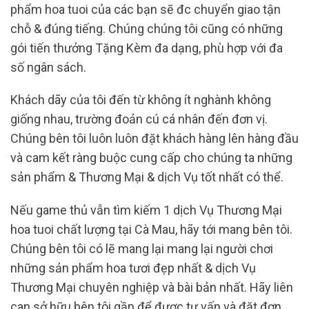
phẩm hoa tuoi của các bạn sẽ đc chuyển giao tận
chỗ & đúng tiếng. Chúng chúng tôi cũng có những
gói tiến thưởng Tặng Kèm đa dạng, phù hợp với đa
số ngân sách.
Khách dãy của tôi đến từ không ít nghành không
giống nhau, trường đoản cú cá nhân đến đơn vị.
Chúng bên tôi luôn luôn đặt khách hàng lên hàng đầu
và cam kết ràng buộc cung cấp cho chúng ta những
sản phẩm & Thương Mại & dịch Vụ tốt nhất có thể.
Nếu game thủ vẫn tìm kiếm 1 dịch Vụ Thương Mại
hoa tuoi chất lượng tại Cà Mau, hãy tới mang bên tôi.
Chúng bên tôi có lẽ mang lại mang lại người chơi
những sản phẩm hoa tươi đẹp nhất & dịch Vụ
Thương Mại chuyên nghiệp và bài bản nhất. Hãy liên
can sở hữu bên tôi gần để được tư vấn và đặt đơn