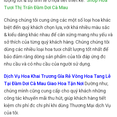
lượng tốt & sự tinh tế ở họa tiết thiết kế.
Shop Hoa
Tươi Thị Trấn Đầm Dơi Cà Mau
Chúng chúng tôi cung ứng các một số loại hoa khác
biệt đến quý khách chọn lựa, với khá nhiều màu sắc
& kiểu dáng khác nhau để cân xứng mang nhu yếu và
sở thích của từng quý khách hàng. Chúng chúng tôi
dùng các nhiều loại hoa tuoi chất lượng tốt nhất để
bảo đảm rằng dòng sản phẩm của tôi đáp ứng đc
nhu cầu và có nhu cầu của người sử dụng.
Dịch Vụ Hoa Khai Trương Gía Rẻ Vòng Hoa Tang Lễ
Tại Đầm Dơi Cà Mau Giao Hoa Tận Nơi
Dường như,
chúng mình cũng cung cấp cho quý khách những
công tác khuyến mãi thu hút, giúp khách hàng tiết
kiệm chi phí đc chi phí khi dùng Thương Mại dịch Vụ
của tôi.