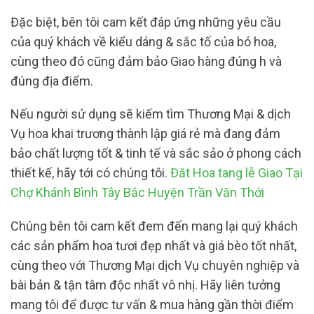
Đặc biệt, bên tôi cam kết đáp ứng những yêu cầu
của quý khách về kiểu dáng & sắc tố của bó hoa,
cùng theo đó cũng đảm bảo Giao hàng đúng h và
đúng địa điểm.
Nếu người sử dụng sẽ kiếm tìm Thương Mại & dịch
Vụ hoa khai trương thành lập giá rẻ mà đang đảm
bảo chất lượng tốt & tinh tế và sắc sảo ở phong cách
thiết kế, hãy tới có chúng tôi.
Đăt Hoa tang lễ Giao Tại
Chợ Khánh Bình Tây Bắc Huyện Trần Văn Thới
Chúng bên tôi cam kết đem đến mang lại quý khách
các sản phẩm hoa tươi đẹp nhất và giá bèo tốt nhất,
cùng theo với Thương Mại dịch Vụ chuyên nghiệp và
bài bản & tận tâm độc nhất vô nhị. Hãy liên tưởng
mang tôi để được tư vấn & mua hàng gần thời điểm