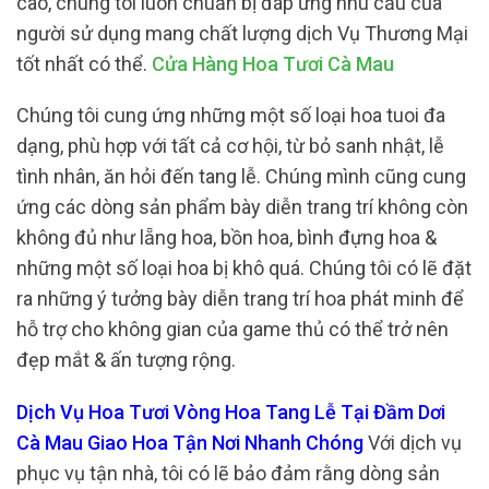
cao, chúng tôi luôn chuẩn bị đáp ứng nhu cầu của
người sử dụng mang chất lượng dịch Vụ Thương Mại
tốt nhất có thể.
Cửa Hàng Hoa Tươi Cà Mau
Chúng tôi cung ứng những một số loại hoa tuoi đa
dạng, phù hợp với tất cả cơ hội, từ bỏ sanh nhật, lễ
tình nhân, ăn hỏi đến tang lễ. Chúng mình cũng cung
ứng các dòng sản phẩm bày diễn trang trí không còn
không đủ như lẵng hoa, bồn hoa, bình đựng hoa &
những một số loại hoa bị khô quá. Chúng tôi có lẽ đặt
ra những ý tưởng bày diễn trang trí hoa phát minh để
hỗ trợ cho không gian của game thủ có thể trở nên
đẹp mắt & ấn tượng rộng.
Dịch Vụ Hoa Tươi Vòng Hoa Tang Lễ Tại Đầm Dơi
Cà Mau Giao Hoa Tận Nơi Nhanh Chóng
Với dịch vụ
phục vụ tận nhà, tôi có lẽ bảo đảm rằng dòng sản