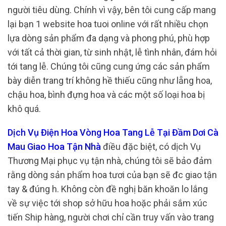
người tiêu dùng. Chính vì vậy, bên tôi cung cấp mang
lại bạn 1 website hoa tuoi online với rất nhiều chọn
lựa dòng sản phẩm đa dạng và phong phú, phù hợp
với tất cả thời gian, từ sinh nhật, lễ tình nhân, đám hỏi
tới tang lễ. Chúng tôi cũng cung ứng các sản phẩm
bày diễn trang trí không hề thiếu cũng như lẵng hoa,
chậu hoa, bình đựng hoa và các một số loại hoa bị
khô quá.
Dịch Vụ Điện Hoa Vòng Hoa Tang Lễ Tại Đầm Dơi Cà
Mau Giao Hoa Tận Nhà
điều đặc biệt, có dịch Vụ
Thương Mại phục vụ tận nhà, chúng tôi sẽ bảo đảm
rằng dòng sản phẩm hoa tươi của bạn sẽ đc giao tận
tay & đúng h. Không còn đề nghị băn khoăn lo lắng
về sự việc tới shop sở hữu hoa hoặc phải sắm xúc
tiến Ship hàng, người chơi chỉ cần truy vấn vào trang