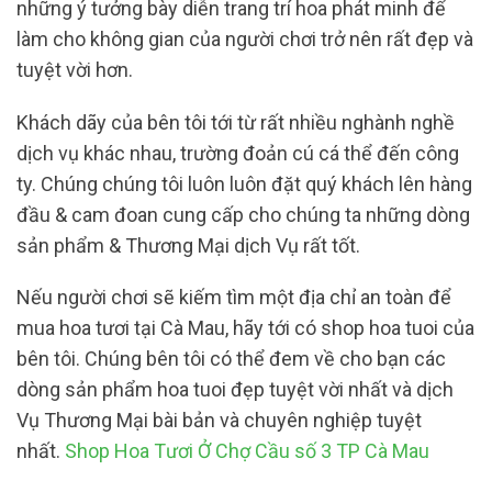
những ý tưởng bày diễn trang trí hoa phát minh để
làm cho không gian của người chơi trở nên rất đẹp và
tuyệt vời hơn.
Khách dãy của bên tôi tới từ rất nhiều nghành nghề
dịch vụ khác nhau, trường đoản cú cá thể đến công
ty. Chúng chúng tôi luôn luôn đặt quý khách lên hàng
đầu & cam đoan cung cấp cho chúng ta những dòng
sản phẩm & Thương Mại dịch Vụ rất tốt.
Nếu người chơi sẽ kiếm tìm một địa chỉ an toàn để
mua hoa tươi tại Cà Mau, hãy tới có shop hoa tuoi của
bên tôi. Chúng bên tôi có thể đem về cho bạn các
dòng sản phẩm hoa tuoi đẹp tuyệt vời nhất và dịch
Vụ Thương Mại bài bản và chuyên nghiệp tuyệt
nhất.
Shop Hoa Tươi Ở Chợ Cầu số 3 TP Cà Mau