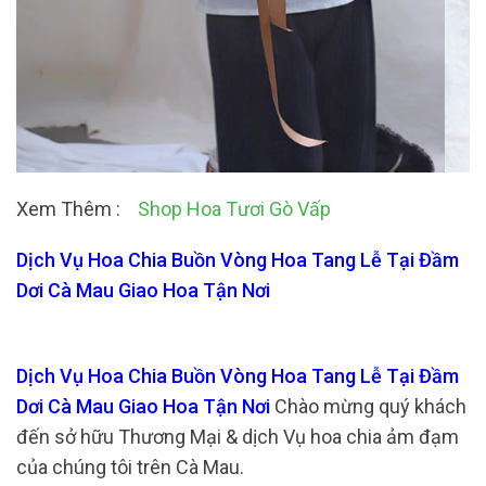
Xem Thêm :
Shop Hoa Tươi Gò Vấp
Dịch Vụ Hoa Chia Buồn Vòng Hoa Tang Lễ Tại Đầm
Dơi Cà Mau Giao Hoa Tận Nơi
Dịch Vụ Hoa Chia Buồn Vòng Hoa Tang Lễ Tại Đầm
Dơi Cà Mau Giao Hoa Tận Nơi
Chào mừng quý khách
đến sở hữu Thương Mại & dịch Vụ hoa chia ảm đạm
của chúng tôi trên Cà Mau.