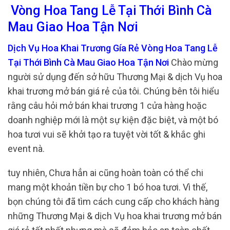
Vòng Hoa Tang Lễ Tại Thới Bình Cà
Mau Giao Hoa Tận Nơi
Dịch Vụ Hoa Khai Trương Gía Rẻ Vòng Hoa Tang Lễ
Tại Thới Bình Cà Mau Giao Hoa Tận Nơi
Chào mừng
người sử dụng đến sở hữu Thương Mại & dịch Vụ hoa
khai trương mở bán giá rẻ của tôi. Chúng bên tôi hiểu
rằng câu hỏi mở bán khai trương 1 cửa hàng hoặc
doanh nghiệp mới là một sự kiện đặc biệt, và một bó
hoa tươi vui sẽ khởi tạo ra tuyệt vời tốt & khắc ghi
event nà.
tuy nhiên, Chưa hẳn ai cũng hoàn toàn có thể chi
mang một khoản tiền bự cho 1 bó hoa tươi. Vì thế,
bọn chúng tôi đã tìm cách cung cấp cho khách hàng
những Thương Mại & dịch Vụ hoa khai trương mở bán