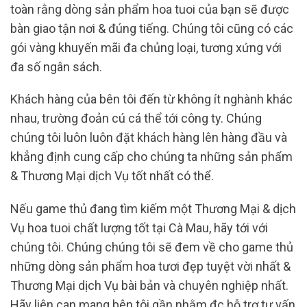
toàn rằng dòng sản phẩm hoa tuoi của bạn sẽ được
bàn giao tận nơi & đúng tiếng. Chúng tôi cũng có các
gói vàng khuyến mãi đa chủng loại, tương xứng với
đa số ngân sách.
Khách hàng của bên tôi đến từ không ít nghành khác
nhau, trường đoản cú cá thể tới công ty. Chúng
chúng tôi luôn luôn đặt khách hàng lên hàng đầu và
khẳng định cung cấp cho chúng ta những sản phẩm
& Thương Mại dịch Vụ tốt nhất có thể.
Nếu game thủ đang tìm kiếm một Thương Mại & dịch
Vụ hoa tuoi chất lượng tốt tại Cà Mau, hãy tới với
chúng tôi. Chúng chúng tôi sẽ đem về cho game thủ
những dòng sản phẩm hoa tươi đẹp tuyệt vời nhất &
Thương Mại dịch Vụ bài bản và chuyên nghiệp nhất.
Hãy liên can mang bên tôi gần nhằm đc hỗ trợ tư vấn