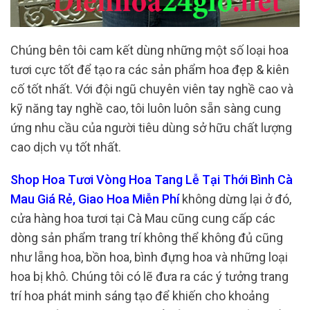
Chúng bên tôi cam kết dùng những một số loại hoa
tươi cực tốt để tạo ra các sản phẩm hoa đẹp & kiên
cố tốt nhất. Với đội ngũ chuyên viên tay nghề cao và
kỹ năng tay nghề cao, tôi luôn luôn sẵn sàng cung
ứng nhu cầu của người tiêu dùng sở hữu chất lượng
cao dịch vụ tốt nhất.
Shop Hoa Tươi Vòng Hoa Tang Lễ Tại Thới Bình Cà
Mau Giá Rẻ, Giao Hoa Miễn Phí
không dừng lại ở đó,
cửa hàng hoa tươi tại Cà Mau cũng cung cấp các
dòng sản phẩm trang trí không thể không đủ cũng
như lẵng hoa, bồn hoa, bình đựng hoa và những loại
hoa bị khô. Chúng tôi có lẽ đưa ra các ý tưởng trang
trí hoa phát minh sáng tạo để khiến cho khoảng