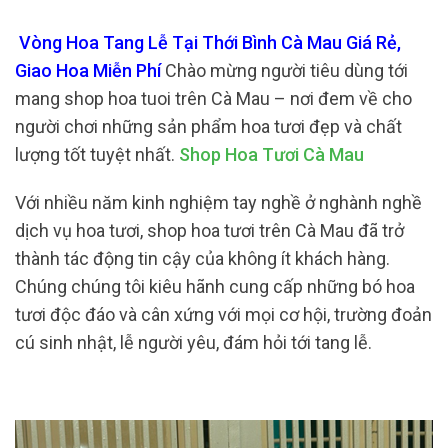
Vòng Hoa Tang Lễ Tại Thới Bình Cà Mau Giá Rẻ,
Giao Hoa Miễn Phí
Chào mừng người tiêu dùng tới
mang shop hoa tuoi trên Cà Mau – nơi đem về cho
người chơi những sản phẩm hoa tươi đẹp và chất
lượng tốt tuyệt nhất.
Shop Hoa Tươi Cà Mau
Với nhiều năm kinh nghiệm tay nghề ở nghành nghề
dịch vụ hoa tươi, shop hoa tươi trên Cà Mau đã trở
thành tác động tin cậy của không ít khách hàng.
Chúng chúng tôi kiêu hãnh cung cấp những bó hoa
tươi độc đáo và cân xứng với mọi cơ hội, trường đoản
cú sinh nhật, lễ người yêu, đám hỏi tới tang lễ.