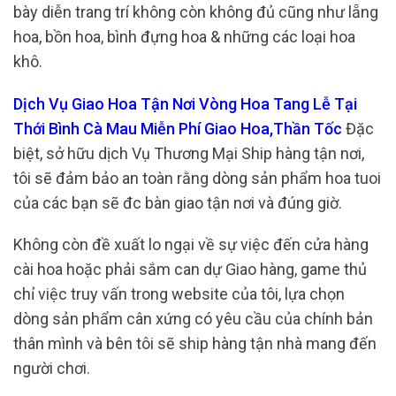
bày diễn trang trí không còn không đủ cũng như lẵng
hoa, bồn hoa, bình đựng hoa & những các loại hoa
khô.
Dịch Vụ Giao Hoa Tận Nơi Vòng Hoa Tang Lễ Tại
Thới Bình Cà Mau Miễn Phí Giao Hoa,Thần Tốc
Đặc
biệt, sở hữu dịch Vụ Thương Mại Ship hàng tận nơi,
tôi sẽ đảm bảo an toàn rằng dòng sản phẩm hoa tuoi
của các bạn sẽ đc bàn giao tận nơi và đúng giờ.
Không còn đề xuất lo ngại về sự việc đến cửa hàng
cài hoa hoặc phải sắm can dự Giao hàng, game thủ
chỉ việc truy vấn trong website của tôi, lựa chọn
dòng sản phẩm cân xứng có yêu cầu của chính bản
thân mình và bên tôi sẽ ship hàng tận nhà mang đến
người chơi.