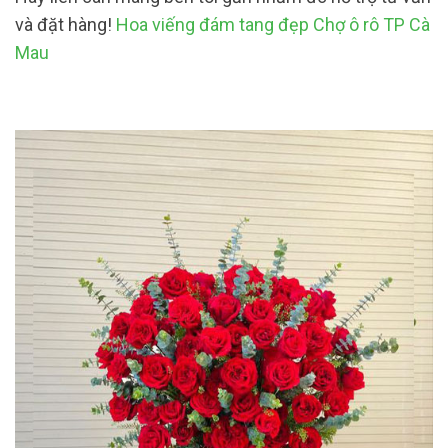
và đặt hàng!
Hoa viếng đám tang đẹp Chợ ô rô TP Cà
Mau