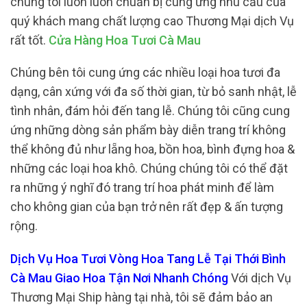
chúng tôi luôn luôn chuẩn bị cung ứng nhu cầu của
quý khách mang chất lượng cao Thương Mại dịch Vụ
rất tốt.
Cửa Hàng Hoa Tươi Cà Mau
Chúng bên tôi cung ứng các nhiều loại hoa tươi đa
dạng, cân xứng với đa số thời gian, từ bỏ sanh nhật, lễ
tình nhân, đám hỏi đến tang lễ. Chúng tôi cũng cung
ứng những dòng sản phẩm bày diễn trang trí không
thể không đủ như lẵng hoa, bồn hoa, bình đựng hoa &
những các loại hoa khô. Chúng chúng tôi có thể đặt
ra những ý nghĩ đó trang trí hoa phát minh để làm
cho không gian của bạn trở nên rất đẹp & ấn tượng
rộng.
Dịch Vụ Hoa Tươi Vòng Hoa Tang Lễ Tại Thới Bình
Cà Mau Giao Hoa Tận Nơi Nhanh Chóng
Với dịch Vụ
Thương Mại Ship hàng tại nhà, tôi sẽ đảm bảo an