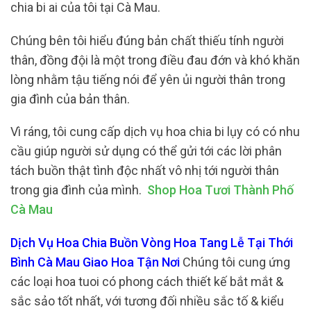
chia bi ai của tôi tại Cà Mau.
Chúng bên tôi hiểu đúng bản chất thiếu tính người
thân, đồng đội là một trong điều đau đớn và khó khăn
lòng nhằm tậu tiếng nói để yên ủi người thân trong
gia đình của bản thân.
Vì ráng, tôi cung cấp dịch vụ hoa chia bi lụy có có nhu
cầu giúp người sử dụng có thể gửi tới các lời phân
tách buồn thật tình độc nhất vô nhị tới người thân
trong gia đình của mình.
Shop Hoa Tươi Thành Phố
Cà Mau
Dịch Vụ Hoa Chia Buồn Vòng Hoa Tang Lễ Tại Thới
Bình Cà Mau Giao Hoa Tận Nơi
Chúng tôi cung ứng
các loại hoa tuoi có phong cách thiết kế bắt mắt &
sắc sảo tốt nhất, với tương đối nhiều sắc tố & kiểu