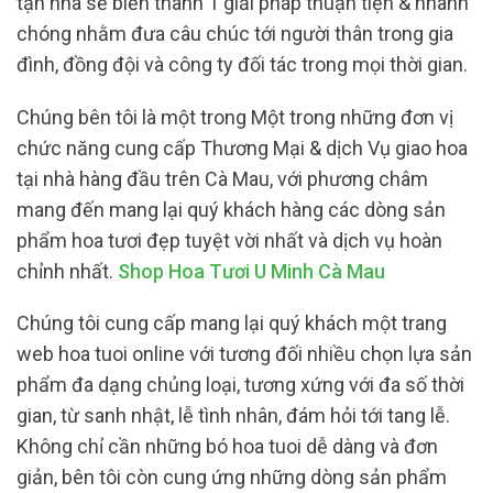
tận nhà sẽ biến thành 1 giải pháp thuận tiện & nhanh
chóng nhằm đưa câu chúc tới người thân trong gia
đình, đồng đội và công ty đối tác trong mọi thời gian.
Chúng bên tôi là một trong Một trong những đơn vị
chức năng cung cấp Thương Mại & dịch Vụ giao hoa
tại nhà hàng đầu trên Cà Mau, với phương châm
mang đến mang lại quý khách hàng các dòng sản
phẩm hoa tươi đẹp tuyệt vời nhất và dịch vụ hoàn
chỉnh nhất.
Shop Hoa Tươi U Minh Cà Mau
Chúng tôi cung cấp mang lại quý khách một trang
web hoa tuoi online với tương đối nhiều chọn lựa sản
phẩm đa dạng chủng loại, tương xứng với đa số thời
gian, từ sanh nhật, lễ tình nhân, đám hỏi tới tang lễ.
Không chỉ cần những bó hoa tuoi dễ dàng và đơn
giản, bên tôi còn cung ứng những dòng sản phẩm