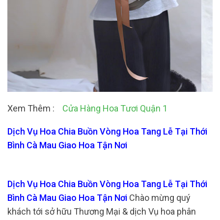
Xem Thêm :
Cửa Hàng Hoa Tươi Quận 1
Dịch Vụ Hoa Chia Buồn Vòng Hoa Tang Lễ Tại Thới
Bình Cà Mau Giao Hoa Tận Nơi
Dịch Vụ Hoa Chia Buồn Vòng Hoa Tang Lễ Tại Thới
Bình Cà Mau Giao Hoa Tận Nơi
Chào mừng quý
khách tới sở hữu Thương Mại & dịch Vụ hoa phân