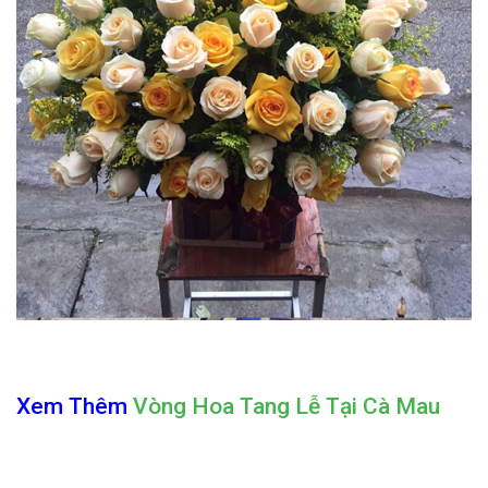
Xem Thêm
Vòng Hoa Tang Lễ Tại Cà Mau